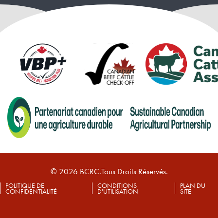
© 2026 BCRC.Tous Droits Réservés.
POLITIQUE DE
CONDITIONS
PLAN DU
CONFIDENTIALITÉ
D'UTILISATION
SITE