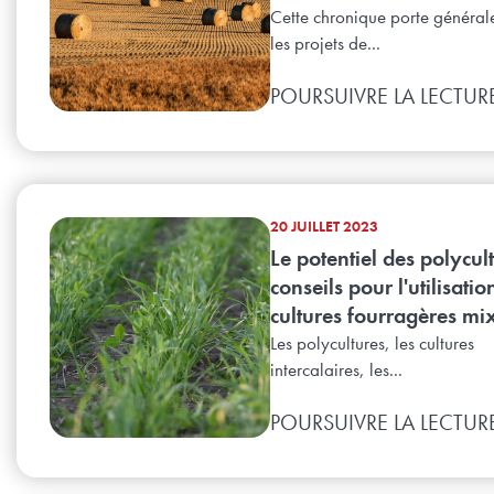
Cette chronique porte général
les projets de...
POURSUIVRE LA LECTUR
20 JUILLET 2023
Le potentiel des polycult
conseils pour l'utilisatio
cultures fourragères mixt
Les polycultures, les cultures
intercalaires, les...
POURSUIVRE LA LECTUR