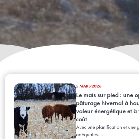
5 MARS 2026
Le maïs sur pied : une o
pâturage hivernal à ha
valeur énergétique et à 
coût
Avec une planification et une 
adéquates,...