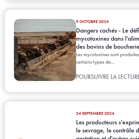
9 OCTOBRE 2024
Dangers cachés - Le déf
mycotoxines dans l'alim
des bovins de boucheri
Les mycotoxines sont produite
certains types de...
POURSUIVRE LA LECTUR
24 SEPTEMBRE 2024
Les producteurs s'expri
le sevrage, le contrôle d
gestation et d'autres sujet