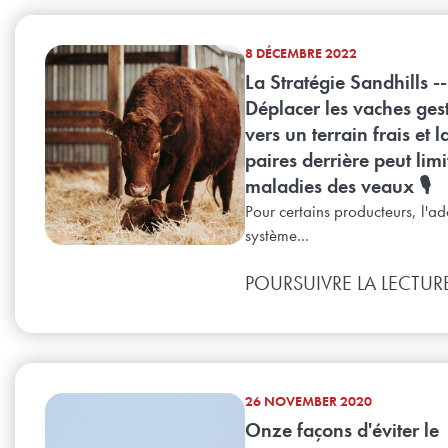
8 DÉCEMBRE 2022
La Stratégie Sandhills --
Déplacer les vaches ges
vers un terrain frais et l
paires derrière peut limi
maladies des veaux 🎙️
Pour certains producteurs, l'a
système...
POURSUIVRE LA LECTUR
26 NOVEMBER 2020
Onze façons d'éviter le