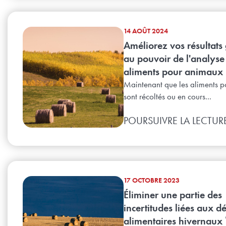
14 AOÛT 2024
Améliorez vos résultats
au pouvoir de l'analyse
aliments pour animaux
Maintenant que les aliments p
sont récoltés ou en cours...
POURSUIVRE LA LECTUR
17 OCTOBRE 2023
Éliminer une partie des
incertitudes liées aux dé
alimentaires hivernaux 