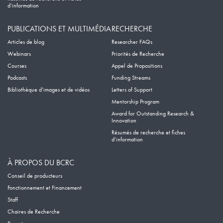
d’information
PUBLICATIONS ET MULTIMÉDIA
RECHERCHE
Articles de blog
Researcher FAQs
Webinars
Priorités de Recherche
Courses
Appel de Propositions
Podcasts
Funding Streams
Bibliothèque d’images et de vidéos
Letters of Support
Mentorship Program
Award for Outstanding Research &
Innovation
Résumés de recherche et fiches
d’information
À PROPOS DU BCRC
Conseil de producteurs
Fonctionnement et Financement
Staff
Chaires de Recherche