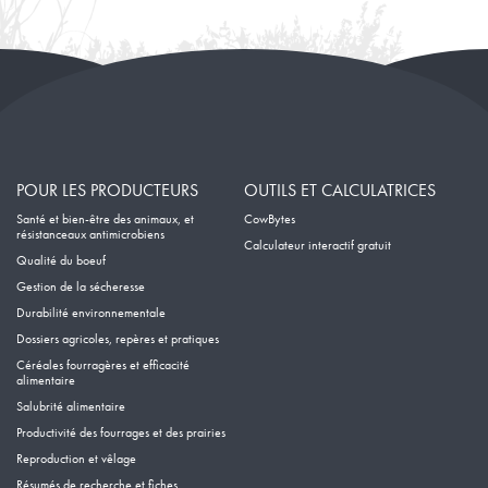
POUR LES PRODUCTEURS
OUTILS ET CALCULATRICES
Santé et bien-être des animaux, et
CowBytes
résistanceaux antimicrobiens
Calculateur interactif gratuit
Qualité du boeuf
Gestion de la sécheresse
Durabilité environnementale
Dossiers agricoles, repères et pratiques
Céréales fourragères et efficacité
alimentaire
Salubrité alimentaire
Productivité des fourrages et des prairies
Reproduction et vêlage
Résumés de recherche et fiches