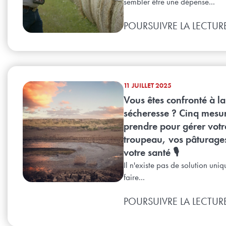
sembler être une dépense...
POURSUIVRE LA LECTUR
11 JUILLET 2025
Vous êtes confronté à la
sécheresse ? Cinq mesu
prendre pour gérer votr
troupeau, vos pâturages
votre santé 🎙️
Il n'existe pas de solution uni
faire...
POURSUIVRE LA LECTUR