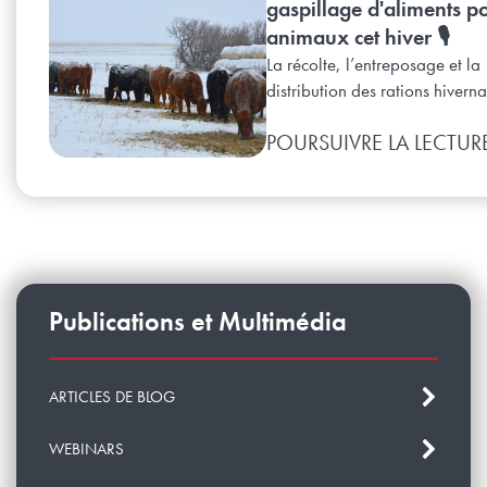
gaspillage d'aliments p
animaux cet hiver 🎙️
La récolte, l’entreposage et la
distribution des rations hivernal
POURSUIVRE LA LECTUR
Publications et Multimédia
ARTICLES DE BLOG
WEBINARS