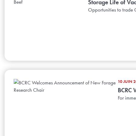
Storage Life of V
Opportunities to trade 
10 JUIN 2
BCRC W
For imme