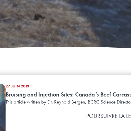
27 JUIN 2013
Bruising and Injection Sites: Canada’s Beef Carcas
This article written by Dr. Reynold Bergen, BCRC Science Director,
POURSUIVRE LA L