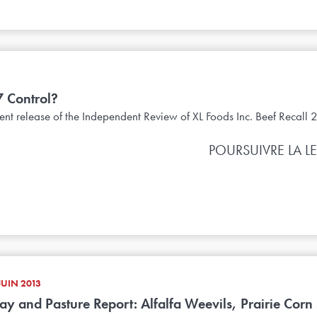
7 Control?
cent release of the Independent Review of XL Foods Inc. Beef Recall 
POURSUIVRE LA L
JUIN 2013
ay and Pasture Report: Alfalfa Weevils, Prairie Corn