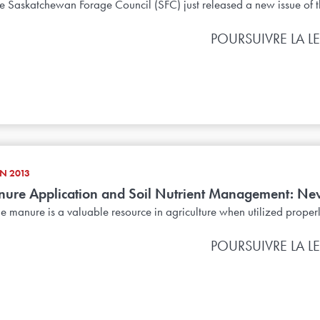
e Saskatchewan Forage Council (SFC) just released a new issue of th
POURSUIVRE LA L
IN 2013
ure Application and Soil Nutrient Management: Ne
le manure is a valuable resource in agriculture when utilized proper
POURSUIVRE LA L