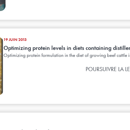
19 JUIN 2013
Optimizing protein levels in diets containing distille
Optimizing protein formulation in the diet of growing beef cattle is
POURSUIVRE LA L