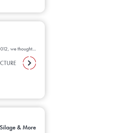
2012, we thought...
ECTURE
 Silage & More