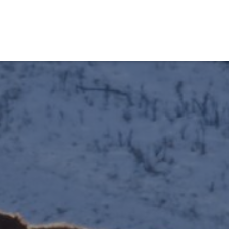
obiens