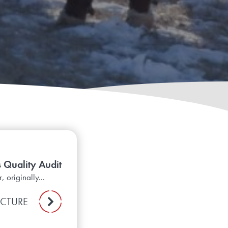
s Quality Audit
 originally...
ECTURE