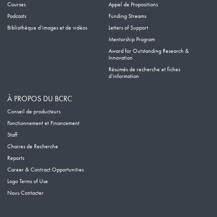
Courses
Appel de Propositions
Podcasts
Funding Streams
Bibliothèque d’images et de vidéos
Letters of Support
Mentorship Program
Award for Outstanding Research &
Innovation
Résumés de recherche et fiches
d’information
À PROPOS DU BCRC
Conseil de producteurs
Fonctionnement et Financement
Staff
Chaires de Recherche
Reports
Career & Contract Opportunities
Logo Terms of Use
Nous Contacter