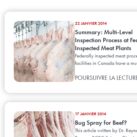
22 JANVIER 2014
Summary: Multi-Level
Inspection Process at Fe
Inspected Meat Plants
Federally inspected meat proc
facilities in Canada have a mult
POURSUIVRE LA LECTUR
17 JANVIER 2014
Bug Spray for Beef?
This article written by Dr. Reyn