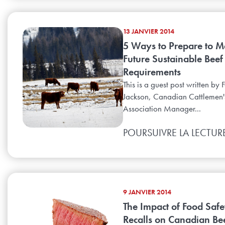
13 JANVIER 2014
5 Ways to Prepare to M
Future Sustainable Beef
Requirements
This is a guest post written by
Jackson, Canadian Cattlemen'
Association Manager...
POURSUIVRE LA LECTUR
9 JANVIER 2014
The Impact of Food Safe
Recalls on Canadian Be