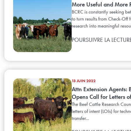
More Useful and More 
BCRC is constantly seeking be
to turn results from Check-Off
research into meaningful resour
POURSUIVRE LA LECTUR
13 JUIN 2022
Attn Extension Agents:
Opens Call for Letters of
The Beef Cattle Research Counc
letters of intent (LOIs) for tech
transfer...