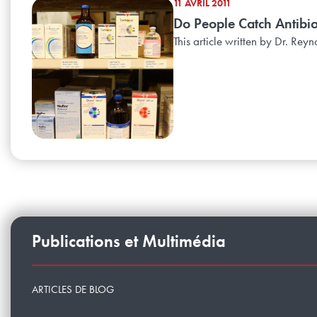
11 AVRIL 2011
Do People Catch Antibio
This article written by Dr. Rey
Publications et Multimédia
ARTICLES DE BLOG