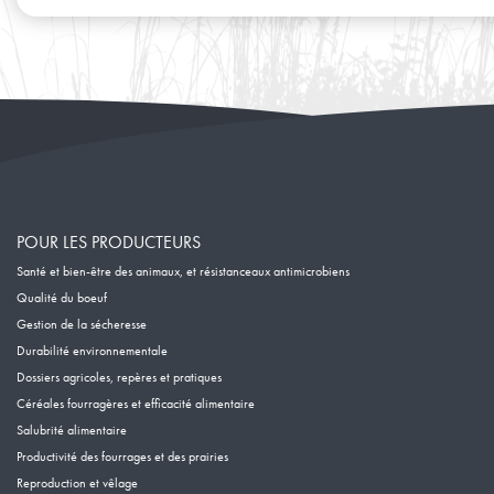
Janvier
Février
Janvier
POUR LES PRODUCTEURS
Santé et bien-être des animaux, et résistanceaux antimicrobiens
Qualité du boeuf
Gestion de la sécheresse
Durabilité environnementale
Dossiers agricoles, repères et pratiques
Céréales fourragères et efficacité alimentaire
Salubrité alimentaire
Productivité des fourrages et des prairies
Reproduction et vêlage