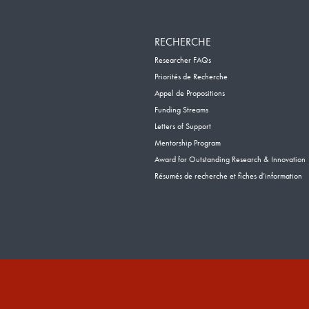
RECHERCHE
Researcher FAQs
Priorités de Recherche
Appel de Propositions
Funding Streams
Letters of Support
Mentorship Program
Award for Outstanding Research & Innovation
Résumés de recherche et fiches d’information