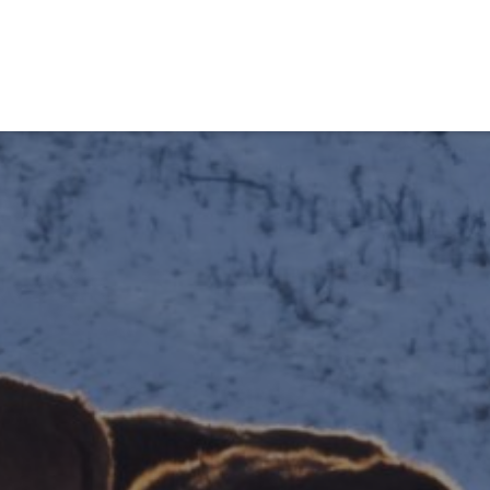
obiens