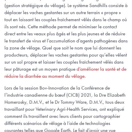
(gestion stratégique du vêlage). Le système Sandhills consiste à
déplacer les vaches gestantes sur un autre terrain « propre »
tout en laissant les couples fraîchement vêlés dans le champ où
ils sont nés. Cette méthode permet de minimiser le contact
direct entre les veaux plus âgés et les plus jeunes et de réduire
le transfert de virus et l’accumulation d’agents pathogènes dans
la zone de vêlage. Quel que soit le nom que lui donnent les
producteurs, déplacer les vaches gestantes pour qu’elles vêlent
sur un sol propre et laisser les couples fraîchement vêlés dans
leur pâturage est un moyen pratique
d’améliorer la santé et de
réduire la diarrhée au moment du vêlage.
Lors de la session Bov-Innovation de la Conférence de
l’industrie canadienne du bœuf (CICB) 2021, la Dre Elizabeth
Homerosky, D.M.V., et le Dr Tommy Ware, D.M.V., tous deux
travaillant pour Veterinary Agri-Health Services, ont expliqué
comment ils travaillent avec leurs clients pour cartographier
différents scénarios de vêlage à l’aide de technologies
courantes telles que Google Earth. Le fait d’avoir une vue