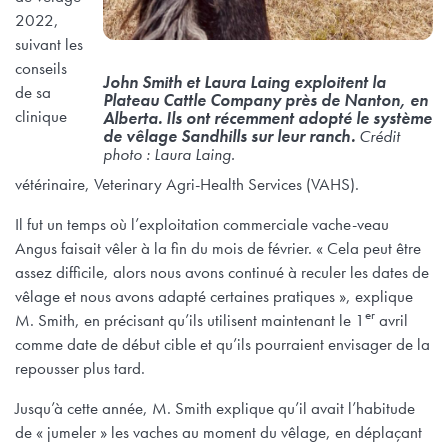
2022,
suivant les
conseils
John Smith et Laura Laing exploitent la
de sa
Plateau Cattle Company près de Nanton, en
clinique
Alberta. Ils ont récemment adopté le système
de vêlage Sandhills sur leur ranch.
Crédit
photo : Laura Laing.
vétérinaire, Veterinary Agri-Health Services (VAHS).
Il fut un temps où l’exploitation commerciale vache-veau
Angus faisait vêler à la fin du mois de février. « Cela peut être
assez difficile, alors nous avons continué à reculer les dates de
vêlage et nous avons adapté certaines pratiques », explique
er
M. Smith, en précisant qu’ils utilisent maintenant le 1
avril
comme date de début cible et qu’ils pourraient envisager de la
repousser plus tard.
Jusqu’à cette année, M. Smith explique qu’il avait l’habitude
de « jumeler » les vaches au moment du vêlage, en déplaçant