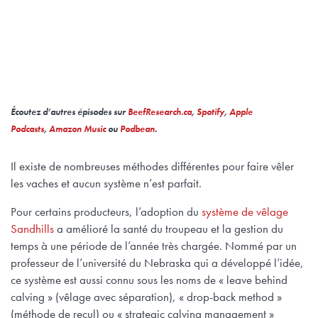
Écoutez d’autres épisodes sur
BeefResearch.ca
,
Spotify
,
Apple
Podcasts
,
Amazon Music
ou
Podbean
.
Il existe de nombreuses méthodes différentes pour faire vêler
les vaches et aucun système n’est parfait.
Pour certains producteurs, l’adoption du
système de vêlage
Sandhills
a amélioré la santé du troupeau et la gestion du
temps à une période de l’année très chargée. Nommé par un
professeur de l’université du Nebraska qui a développé l’idée,
ce système est aussi connu sous les noms de « leave behind
calving » (vêlage avec séparation), « drop-back method »
(méthode de recul) ou « strategic calving management »