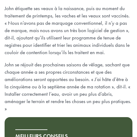
John étiquette ses veaux à la naissance, puis au moment du
traitement de printemps, les vaches et les veaux sont vaccinés.
« Nous n’avons pas de marquage conventionnel, il n’y a pas
de marque, mais nous avons un très bon logiciel de gestion »,
dit-il, ajoutant qu’ils utilisent leur programme de tenue de
registres pour identifier et trier les animaux individuels dans le
couloir de contention lorsqu’ils les traitent en mai.
John se réjouit des prochaines saisons de vêlage, sachant que
chaque année a ses propres circonstances et que des
améliorations seront apportées au besoin. « J’ai hâte d’être à
la cinquième ou à la septième année de ma rotation », dit-il. «
Installer correctement l’eau, avoir un peu plus d’abris,
aménager le terrain et rendre les choses un peu plus pratiques.
»
MEILLEURS CONSEILS