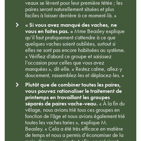
veaux se lèvent pour leur première tétée ; les
paires seront naturellement situées et plus
faciles à laisser derrière à ce moment-là. »
« Si vous avez manqué des vaches, ne
vous en faites pas. »
Mme Beasley explique
qu’il faut pratiquement s’attendre à ce que
quelques vaches soient oubliées, surtout si
elles ne sont pas encore habituées au système.
« Vérifiez d’abord ce groupe et saisissez
l’occasion pour celles que vous avez
manquées », dit-elle. « Restez calme, allez-y
doucement, rassemblez-les et déplacez-les. »
Plutôt que de combiner toutes les paires,
vous pouvez rationaliser le traitement de
printemps en travaillant les groupes
séparés de paires vache-veau.
« À la fin du
vêlage, nous avions trié tous ces groupes en
fonction de l’âge et nous avions également trié
toutes les vaches taries », explique M.
Beasley. « Cela a été très efficace en matière
de temps et nous a permis d’économiser de la