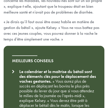
concerne les maladies, les nouveau-nés sont sur un sol propre
», explique-t-elle, ajoutant que le troupeau était en bien
meilleure santé et n’avait pas de problèmes de diarrhée.
« Je dirais qu’il faut aussi être assez habile en matière de
gestion du bétail », ajoute Kelsey. « Vous ne vous battez pas
avec ces jeunes couples, vous pouvez donner à la vache le
temps d’être simplement une vache. »
MEILLEURS CONSEILS
Le calendrier et la maîtrise du bétail sont
des éléments clés pour le déplacement des
vaches gestantes.
« Vous aurez plus de
succès en déplaçant les bovins le plus près
possible du lever du jour que si vous attendez
le milieu de la journée ou l’après-midi »,
explique Kelsey. « Vous devez être prêt à
déplacer le bétail dès le matin, lorsque les