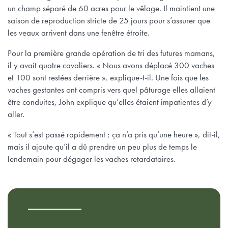
un champ séparé de 60 acres pour le vêlage. Il maintient une
saison de reproduction stricte de 25 jours pour s’assurer que
les veaux arrivent dans une fenêtre étroite.
Pour la première grande opération de tri des futures mamans,
il y avait quatre cavaliers. « Nous avons déplacé 300 vaches
et 100 sont restées derrière », explique-t-il. Une fois que les
vaches gestantes ont compris vers quel pâturage elles allaient
être conduites, John explique qu’elles étaient impatientes d’y
aller.
« Tout s’est passé rapidement ; ça n’a pris qu’une heure », dit-il,
mais il ajoute qu’il a dû prendre un peu plus de temps le
lendemain pour dégager les vaches retardataires.