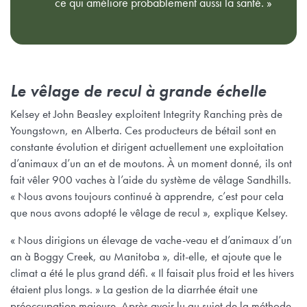
ce qui améliore probablement aussi la santé. »
Le vêlage de recul à grande échelle
Kelsey et John Beasley exploitent Integrity Ranching près de
Youngstown, en Alberta. Ces producteurs de bétail sont en
constante évolution et dirigent actuellement une exploitation
d’animaux d’un an et de moutons. À un moment donné, ils ont
fait vêler 900 vaches à l’aide du système de vêlage Sandhills.
« Nous avons toujours continué à apprendre, c’est pour cela
que nous avons adopté le vêlage de recul », explique Kelsey.
« Nous dirigions un élevage de vache-veau et d’animaux d’un
an à Boggy Creek, au Manitoba », dit-elle, et ajoute que le
climat a été le plus grand défi. « Il faisait plus froid et les hivers
étaient plus longs. » La gestion de la diarrhée était une
préoccupation majeure. Après avoir lu au sujet de la méthode