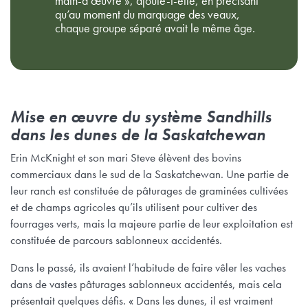
main-d’œuvre », ajoute-t-elle, en précisant
qu’au moment du marquage des veaux,
chaque groupe séparé avait le même âge.
Mise en œuvre du système Sandhills
dans les dunes de la Saskatchewan
Erin McKnight et son mari Steve élèvent des bovins
commerciaux dans le sud de la Saskatchewan. Une partie de
leur ranch est constituée de pâturages de graminées cultivées
et de champs agricoles qu’ils utilisent pour cultiver des
fourrages verts, mais la majeure partie de leur exploitation est
constituée de parcours sablonneux accidentés.
Dans le passé, ils avaient l’habitude de faire vêler les vaches
dans de vastes pâturages sablonneux accidentés, mais cela
présentait quelques défis. « Dans les dunes, il est vraiment