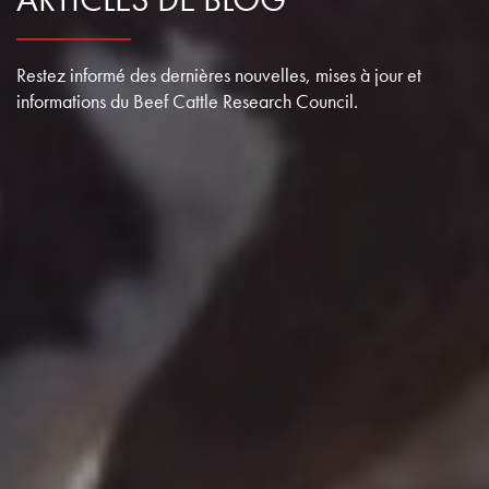
Restez informé des dernières nouvelles, mises à jour et
informations du Beef Cattle Research Council.