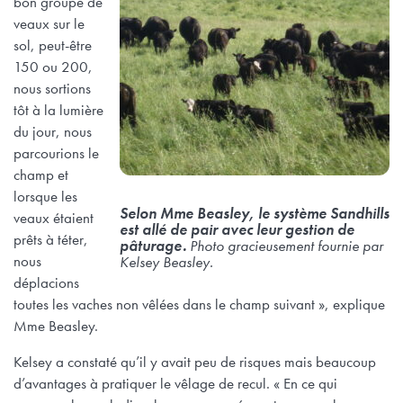
bon groupe de
veaux sur le
sol, peut-être
150 ou 200,
nous sortions
tôt à la lumière
du jour, nous
parcourions le
champ et
lorsque les
Selon Mme Beasley, le système Sandhills
veaux étaient
est allé de pair avec leur gestion de
prêts à téter,
pâturage.
Photo gracieusement fournie par
nous
Kelsey Beasley.
déplacions
toutes les vaches non vêlées dans le champ suivant », explique
Mme Beasley.
Kelsey a constaté qu’il y avait peu de risques mais beaucoup
d’avantages à pratiquer le vêlage de recul. « En ce qui