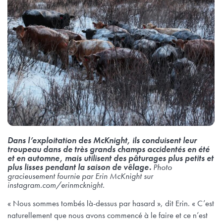
Dans l’exploitation des McKnight, ils conduisent leur
troupeau dans de très grands champs accidentés en été
et en automne, mais utilisent des pâturages plus petits et
plus lisses pendant la saison de vêlage.
Photo
gracieusement fournie par Erin McKnight sur
instagram.com/erinmcknight.
« Nous sommes tombés là-dessus par hasard », dit Erin. « C’est
naturellement que nous avons commencé à le faire et ce n’est