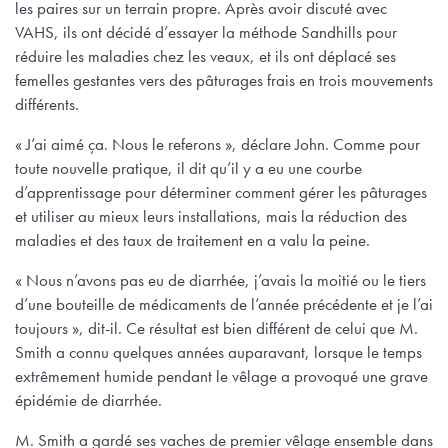
les paires sur un terrain propre. Après avoir discuté avec
VAHS, ils ont décidé d’essayer la méthode Sandhills pour
réduire les maladies chez les veaux, et ils ont déplacé ses
femelles gestantes vers des pâturages frais en trois mouvements
différents.
« J’ai aimé ça. Nous le referons », déclare John. Comme pour
toute nouvelle pratique, il dit qu’il y a eu une courbe
d’apprentissage pour déterminer comment gérer les pâturages
et utiliser au mieux leurs installations, mais la réduction des
maladies et des taux de traitement en a valu la peine.
« Nous n’avons pas eu de diarrhée, j’avais la moitié ou le tiers
d’une bouteille de médicaments de l’année précédente et je l’ai
toujours », dit-il. Ce résultat est bien différent de celui que M.
Smith a connu quelques années auparavant, lorsque le temps
extrêmement humide pendant le vêlage a provoqué une grave
épidémie de diarrhée.
M. Smith a gardé ses vaches de premier vêlage ensemble dans