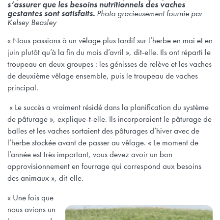
s’assurer que les besoins nutritionnels des vaches
gestantes sont satisfaits.
Photo gracieusement fournie par
Kelsey Beasley
« Nous passions à un vêlage plus tardif sur l’herbe en mai et en
juin plutôt qu’à la fin du mois d’avril », dit-elle. Ils ont réparti le
troupeau en deux groupes : les génisses de relève et les vaches
de deuxième vêlage ensemble, puis le troupeau de vaches
principal.
« Le succès a vraiment résidé dans la planification du système
de pâturage », explique-t-elle. Ils incorporaient le pâturage de
balles et les vaches sortaient des pâturages d’hiver avec de
l’herbe stockée avant de passer au vêlage. « Le moment de
l’année est très important, vous devez avoir un bon
approvisionnement en fourrage qui correspond aux besoins
des animaux », dit-elle.
« Une fois que
nous avions un