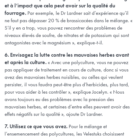
et à l’impact que cela peut avoir sur la qualité du
fourrage.
Par exemple, le Dr Lardner sait d’expérience qu’il
ne faut pas dépasser 20 % de brassicacées dans le mélange. «
S’il y en a trop, vous pouvez rencontrer des problèmes de
niveaux élevés de soufre, de nitrates et de potassium qui sont
antagonistes avec le magnésium », explique-t-il.
6. Envisagez la lutte contre les mauvaises herbes avant
et après la culture.
« Avec une polyculture, vous ne pouvez
pas appliquer de traitement en cours de culture, donc si vous
avez des mauvaises herbes nuisibles, ou celles qui veulent
persister, il vous faudra peut-être plus d’herbicides, plus tard,
pour vous aider à les contrôler », explique Jocelyn. « Nous
avons toujours eu des problèmes avec la pression des
mauvaises herbes, et certaines d’entre elles peuvent avoir des
effets négatifs sur la qualité », ajoute Dr Lardner.
7. Utilisez ce que vous avez.
Pour le mélange et
l’ensemencement des polycultures, les Velestuks choisissent