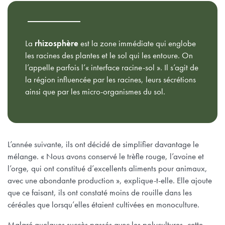
La
rhizosphère
est la zone immédiate qui englobe
les racines des plantes et le sol qui les entoure. On
l’appelle parfois l’« interface racine-sol ». Il s’agit de
la région influencée par les racines, leurs sécrétions
ainsi que par les micro-organismes du sol.
L’année suivante, ils ont décidé de simplifier davantage le
mélange. « Nous avons conservé le trèfle rouge, l’avoine et
l’orge, qui ont constitué d’excellents aliments pour animaux,
avec une abondante production », explique-t-elle. Elle ajoute
que ce faisant, ils ont constaté moins de rouille dans les
céréales que lorsqu’elles étaient cultivées en monoculture.
Malgré quelques succès passés avec les polycultures, cette