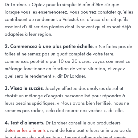
Dr Lardner. « Optez pour la simplicité afin d’être sûr que
lorsque vous les ensemencerez, vous pourrez constater qu’elles
contribuent au rendement. » Velestuk est d’accord et dit qu’ils
essaient d’utiliser des plantes dont ils savent qu’elles sont déjà
adaptées à leur région.
2. Commencez à une plus petite échelle
. « Ne faites pas de
folies et ne semez pas un quart complet de votre terre,
commencez peut-être par 10 ou 20 acres, voyez comment ce
mélange fonctionne en fonction de votre situation, et voyez
quel sera le rendement », dit Dr Lardner.
3. Visez le succès
. Jocelyn effectue des analyses de sol et
choisit un mélange d’engrais personnalisé pour répondre à
leurs besoins spécifiques. « Nous avons bien fertilisé, nous ne
sommes pas radins, cela doit nourrir nos vaches », dit-elle.
4. Test d’aliments.
Dr Lardner conseille aux producteurs
de
tester les aliments
avant de faire paître leurs animaux ou de
leur donner des polycultures. Les agriculteurs doivent savoir