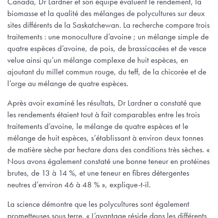
Canada, Dr Lardner et son équipe évaluent le rendement, la
biomasse et la qualité des mélanges de polycultures sur deux
sites différents de la Saskatchewan. La recherche compare trois
traitements : une monoculture d’avoine ; un mélange simple de
quatre espèces d’avoine, de pois, de brassicacées et de vesce
velue ainsi qu’un mélange complexe de huit espèces, en
ajoutant du millet commun rouge, du teff, de la chicorée et de
l’orge au mélange de quatre espèces.
Après avoir examiné les résultats, Dr Lardner a constaté que
les rendements étaient tout à fait comparables entre les trois
traitements d’avoine, le mélange de quatre espèces et le
mélange de huit espèces, s’établissant à environ deux tonnes
de matière sèche par hectare dans des conditions très sèches. «
Nous avons également constaté une bonne teneur en protéines
brutes, de 13 à 14 %, et une teneur en fibres détergentes
neutres d’environ 46 à 48 % », explique-t-il.
La science démontre que les polycultures sont également
prometteuses sous terre. « L’avantage réside dans les différents