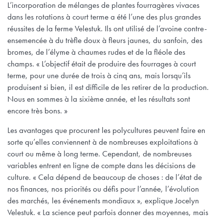
L’incorporation de mélanges de plantes fourragères vivaces
dans les rotations à court terme a été l’une des plus grandes
réussites de la ferme Velestuk. Ils ont utilisé de l’avoine contre-
ensemencée à du trèfle doux à fleurs jaunes, du sanfoin, des
bromes, de l’élyme à chaumes rudes et de la fléole des
champs. « L’objectif était de produire des fourrages à court
terme, pour une durée de trois à cinq ans, mais lorsqu’ils
produisent si bien, il est difficile de les retirer de la production.
Nous en sommes à la sixième année, et les résultats sont
encore très bons. »
Les avantages que procurent les polycultures peuvent faire en
sorte qu’elles conviennent à de nombreuses exploitations à
court ou même à long terme. Cependant, de nombreuses
variables entrent en ligne de compte dans les décisions de
culture. « Cela dépend de beaucoup de choses : de l’état de
nos finances, nos priorités ou défis pour l’année, l’évolution
des marchés, les événements mondiaux », explique Jocelyn
Velestuk. « La science peut parfois donner des moyennes, mais