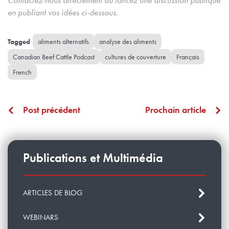
en publiant vos idées ci-dessous.
aliments alternatifs
analyse des aliments
Canadian Beef Cattle Podcast
cultures de couverture
Français
French
Post précédent
Prochain article
Publications et Multimédia
ARTICLES DE BLOG
WEBINARS