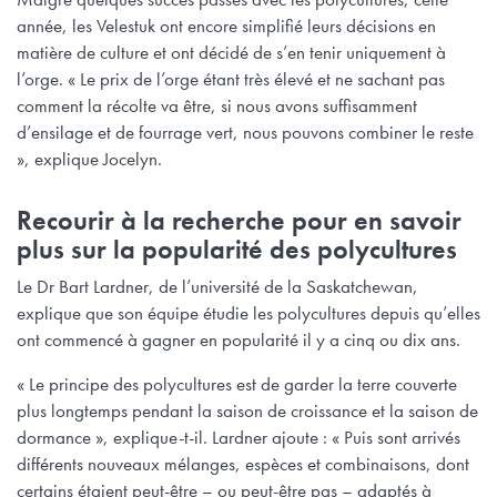
année, les Velestuk ont encore simplifié leurs décisions en
matière de culture et ont décidé de s’en tenir uniquement à
l’orge. « Le prix de l’orge étant très élevé et ne sachant pas
comment la récolte va être, si nous avons suffisamment
d’ensilage et de fourrage vert, nous pouvons combiner le reste
», explique Jocelyn.
Recourir à la recherche pour en savoir
plus sur la popularité des polycultures
Le Dr Bart Lardner, de l’université de la Saskatchewan,
explique que son équipe étudie les polycultures depuis qu’elles
ont commencé à gagner en popularité il y a cinq ou dix ans.
« Le principe des polycultures est de garder la terre couverte
plus longtemps pendant la saison de croissance et la saison de
dormance », explique-t-il. Lardner ajoute : « Puis sont arrivés
différents nouveaux mélanges, espèces et combinaisons, dont
certains étaient peut-être – ou peut-être pas – adaptés à