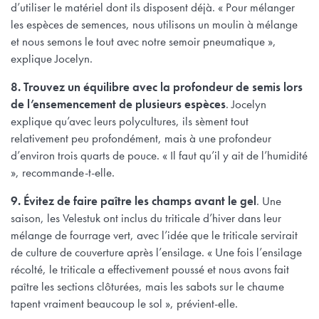
d’utiliser le matériel dont ils disposent déjà. « Pour mélanger
les espèces de semences, nous utilisons un moulin à mélange
et nous semons le tout avec notre semoir pneumatique »,
explique Jocelyn.
8. Trouvez un équilibre avec la profondeur de semis lors
de l’ensemencement de plusieurs espèces
. Jocelyn
explique qu’avec leurs polycultures, ils sèment tout
relativement peu profondément, mais à une profondeur
d’environ trois quarts de pouce. « Il faut qu’il y ait de l’humidité
», recommande-t-elle.
9. Évitez de faire paître les champs avant le gel
. Une
saison, les Velestuk ont inclus du triticale d’hiver dans leur
mélange de fourrage vert, avec l’idée que le triticale servirait
de culture de couverture après l’ensilage. « Une fois l’ensilage
récolté, le triticale a effectivement poussé et nous avons fait
paître les sections clôturées, mais les sabots sur le chaume
tapent vraiment beaucoup le sol », prévient-elle.