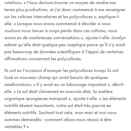
rotations. « Nous devions trouver un moyen de rendre nos
terres plus productives, et j’ai donc commencé à me renseigner
sur les cultures intercalaires et les polycultures », explique-t-
elle. « Lorsque nous avons commencé à décider si nous
voulions nous lancer à corps perdu dans ces cultures, nous
avons eu de nombreuses conversations », ajoute-t-elle. Jocelyn
admet qu’elle était quelque peu sceptique parce qu’il n’y avait
pas beaucoup de données scientifiques à l’appui de certaines
affirmations concernant les polycultures.
Ils ont eu l’occasion d’essayer les polycultures lorsqu’ils ont
loué un nouveau champ qui avait besoin de quelques
améliorations. « Il y avait eu un labourage important », décrit-
elle. « Le sol était clairement en mauvais état, la matière
organique spongieuse manquait », ajoute-t-elle. « Les éléments
nutritifs étaient inexistants, notre sol était très pauvre en
éléments nutritifs. Sachant tout cela, mon mari et moi nous
sommes demandés : comment allons-nous réussir à être
rentables ? »