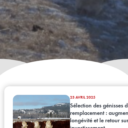
23 AVRIL 2025
Sélection des génisses 
remplacement : augment
longévité et le retour su
investissement