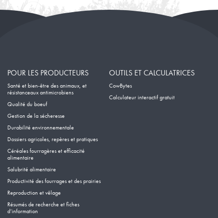
POUR LES PRODUCTEURS
OUTILS ET CALCULATRICES
Santé et bien-être des animaux, et
CowBytes
résistanceaux antimicrobiens
Calculateur interactif gratuit
Qualité du boeuf
Gestion de la sécheresse
Durabilité environnementale
Dossiers agricoles, repères et pratiques
Céréales fourragères et efficacité
alimentaire
Salubrité alimentaire
Productivité des fourrages et des prairies
Reproduction et vêlage
Résumés de recherche et fiches
d’information