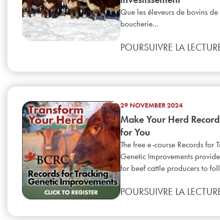
Que les éleveurs de bovins de
boucherie...
POURSUIVRE LA LECTUR
29 NOVEMBER 2024
Make Your Herd Recor
for You
The free e-course Records for 
Genetic Improvements provide
for beef cattle producers to fol
POURSUIVRE LA LECTUR