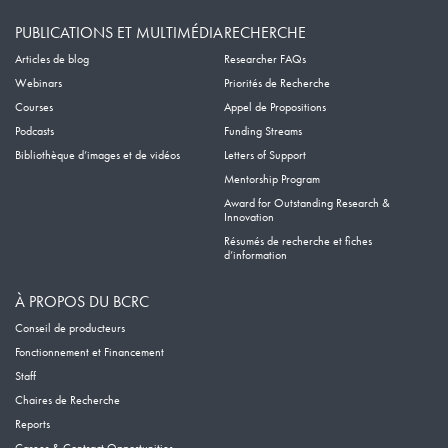
PUBLICATIONS ET MULTIMÉDIA
RECHERCHE
Articles de blog
Researcher FAQs
Webinars
Priorités de Recherche
Courses
Appel de Propositions
Podcasts
Funding Streams
Bibliothèque d’images et de vidéos
Letters of Support
Mentorship Program
Award for Outstanding Research &
Innovation
Résumés de recherche et fiches
d’information
À PROPOS DU BCRC
Conseil de producteurs
Fonctionnement et Financement
Staff
Chaires de Recherche
Reports