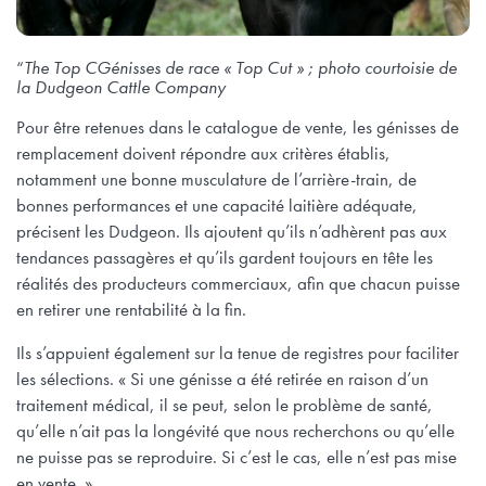
“
The Top C
Génisses de race « Top Cut » ; photo courtoisie de
la Dudgeon Cattle Company
Pour être retenues dans le catalogue de vente, les génisses de
remplacement doivent répondre aux critères établis,
notamment une bonne musculature de l’arrière-train, de
bonnes performances et une capacité laitière adéquate,
précisent les Dudgeon. Ils ajoutent qu’ils n’adhèrent pas aux
tendances passagères et qu’ils gardent toujours en tête les
réalités des producteurs commerciaux, afin que chacun puisse
en retirer une rentabilité à la fin.
Ils s’appuient également sur la tenue de registres pour faciliter
les sélections. « Si une génisse a été retirée en raison d’un
traitement médical, il se peut, selon le problème de santé,
qu’elle n’ait pas la longévité que nous recherchons ou qu’elle
ne puisse pas se reproduire. Si c’est le cas, elle n’est pas mise
en vente. »