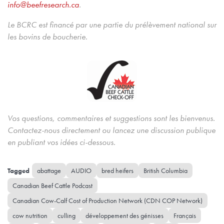
info@beefresearch.ca
.
Le BCRC est financé par une partie du prélèvement national sur
les bovins de boucherie.
Vos questions, commentaires et suggestions sont les bienvenus.
Contactez-nous directement ou lancez une discussion publique
en publiant vos idées ci-dessous.
abattage
AUDIO
bred heifers
British Columbia
Canadian Beef Cattle Podcast
Canadian Cow-Calf Cost of Production Network (CDN COP Network)
cow nutrition
culling
développement des génisses
Français