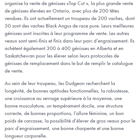
organise la vente de génisses «Top Cut », la plus grande vente
de génisses élevées en Ontario, avec plus de 200 têtes
vendues. Ils ont actuellement un troupeau de 200 vaches, dont
50 sont des vaches Black Angus de race pure. Leurs meilleures
génisses sont inscrites à leur programme de vente. Les autres
veaux sont semi-finis et finis dans leur parc d’engraissement. Ils
achètent également 300 à 400 génisses en Alberta et en
Saskatchewan pour les élever selon leurs protocoles de
génisses de remplacement dans le but de remplir le catalogue
de vente.
Au sein de leur troupeau, les Dudgeon recherchent la
longévité, de bonnes aptitudes fonctionnelles, la robustesse,
une croissance au sevrage supérieure à la moyenne, une
bonne musculature, un tempérament docile, une structure
correcte, de bonnes proportions, l’allure féminine, un bon
poids de carcasse, la possibilité d’élever de gros veaux pour le
parc d’engraissement, une bonne charpente et une bonne
longueur corporelle.