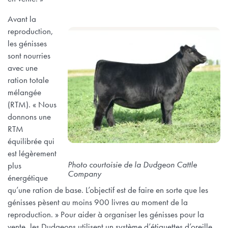
Avant la
reproduction,
les génisses
sont nourries
avec une
ration totale
mélangée
(RTM). « Nous
donnons une
RTM
équilibrée qui
est légèrement
Photo courtoisie de la Dudgeon Cattle
plus
Company
énergétique
qu’une ration de base. L’objectif est de faire en sorte que les
génisses pèsent au moins 900 livres au moment de la
reproduction. » Pour aider à organiser les génisses pour la
vente, les Dudgeons utilisent un système d’étiquettes d’oreille