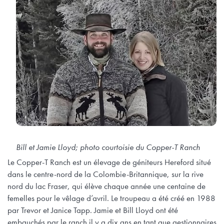
Bill et Jamie Lloyd; photo courtoisie du Copper-T Ranch
Le Copper-T Ranch est un élevage de géniteurs Hereford situé
dans le centre-nord de la Colombie-Britannique, sur la rive
nord du lac Fraser, qui élève chaque année une centaine de
femelles pour le vêlage d’avril. Le troupeau a été créé en 1988
par Trevor et Janice Tapp. Jamie et Bill Lloyd ont été
embauchés par le ranch il y a dix ans en tant que gestionnaires