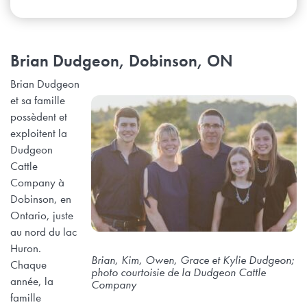
Brian Dudgeon, Dobinson, ON
Brian Dudgeon
et sa famille
possèdent et
exploitent la
Dudgeon
Cattle
Company à
Dobinson, en
Ontario, juste
au nord du lac
Huron.
Brian, Kim, Owen, Grace et Kylie Dudgeon;
Chaque
photo courtoisie de la Dudgeon Cattle
année, la
Company
famille