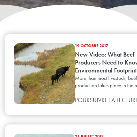
19 OCTOBRE 2017
New Video: What Beef
Producers Need to Kno
Environmental Footprint
More than most livestock, beef
production takes place in the n
POURSUIVRE LA LECTUR
31 JUILLET 2017