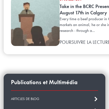
Take in the BCRC Presen
August 17th in Calgary
Every time a beef producer i
markets an animal, he or she in
research - through a...
POURSUIVRE LA LECTUR
Publications et Multimédia
ARTICLES DE BLOG