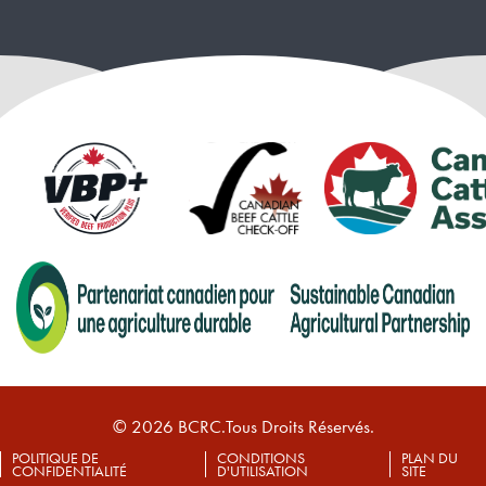
© 2026 BCRC.Tous Droits Réservés.
POLITIQUE DE
CONDITIONS
PLAN DU
CONFIDENTIALITÉ
D'UTILISATION
SITE