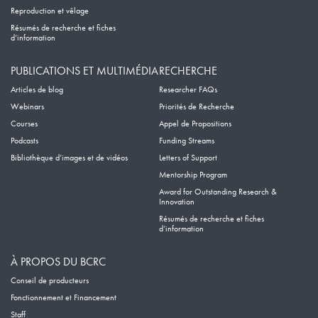
Reproduction et vêlage
Résumés de recherche et fiches
d’information
PUBLICATIONS ET MULTIMÉDIA
RECHERCHE
Articles de blog
Researcher FAQs
Webinars
Priorités de Recherche
Courses
Appel de Propositions
Podcasts
Funding Streams
Bibliothèque d’images et de vidéos
Letters of Support
Mentorship Program
Award for Outstanding Research &
Innovation
Résumés de recherche et fiches
d’information
À PROPOS DU BCRC
Conseil de producteurs
Fonctionnement et Financement
Staff