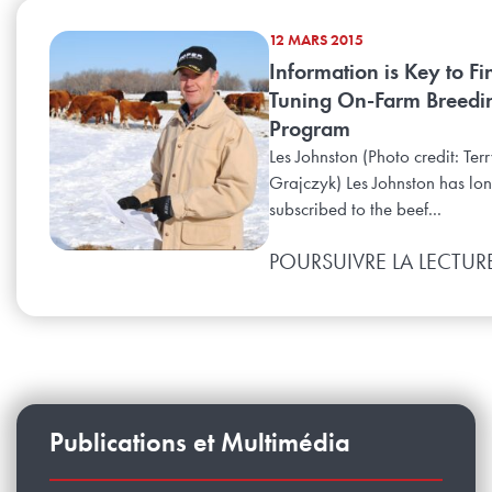
12 MARS 2015
Information is Key to Fi
Tuning On-Farm Breedi
Program
Les Johnston (Photo credit: Ter
Grajczyk) Les Johnston has lo
subscribed to the beef...
POURSUIVRE LA LECTUR
Publications et Multimédia