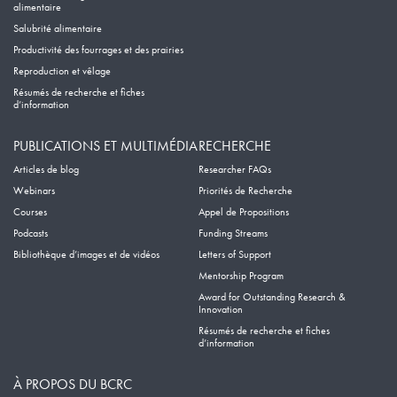
alimentaire
Salubrité alimentaire
Productivité des fourrages et des prairies
Reproduction et vêlage
Résumés de recherche et fiches
d’information
PUBLICATIONS ET MULTIMÉDIA
RECHERCHE
Articles de blog
Researcher FAQs
Webinars
Priorités de Recherche
Courses
Appel de Propositions
Podcasts
Funding Streams
Bibliothèque d’images et de vidéos
Letters of Support
Mentorship Program
Award for Outstanding Research &
Innovation
Résumés de recherche et fiches
d’information
À PROPOS DU BCRC