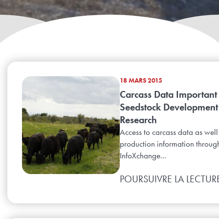
18 MARS 2015
Carcass Data Important 
Seedstock Development
Research
Access to carcass data as well
production information throug
InfoXchange...
POURSUIVRE LA LECTUR