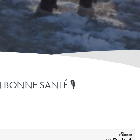
 BONNE SANTÉ 🎙️