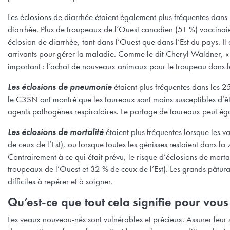
Les éclosions de diarrhée étaient également plus fréquentes dans 
diarrhée. Plus de troupeaux de l’Ouest canadien (51 %) vaccinaie
éclosion de diarrhée, tant dans l’Ouest que dans l’Est du pays. I
arrivants pour gérer la maladie. Comme le dit Cheryl Waldner, « l
important : l’achat de nouveaux animaux pour le troupeau dans le
Les éclosions de pneumonie
étaient plus fréquentes dans les 
le C3SN ont montré que les taureaux sont moins susceptibles d’êtr
agents pathogènes respiratoires. Le partage de taureaux peut éga
Les éclosions de mortalité
étaient plus fréquentes lorsque les 
de ceux de l’Est), ou lorsque toutes les génisses restaient dans 
Contrairement à ce qui était prévu, le risque d’éclosions de mort
troupeaux de l’Ouest et 32 % de ceux de l’Est). Les grands pâtu
difficiles à repérer et à soigner.
Qu’est-ce que tout cela signifie pour vous
Les veaux nouveau-nés sont vulnérables et précieux. Assurer leur 