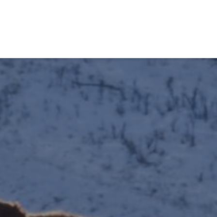
obiens