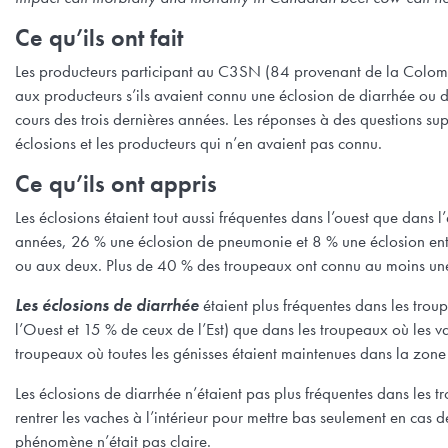
Ce qu’ils ont fait
Les producteurs participant au C3SN (84 provenant de la Colomb
aux producteurs s’ils avaient connu une éclosion de diarrhée ou
cours des trois dernières années. Les réponses à des questions s
éclosions et les producteurs qui n’en avaient pas connu.
Ce qu’ils ont appris
Les éclosions étaient tout aussi fréquentes dans l’ouest que dans 
années, 26 % une éclosion de pneumonie et 8 % une éclosion entra
ou aux deux. Plus de 40 % des troupeaux ont connu au moins une
Les éclosions de diarrhée
étaient plus fréquentes dans les tro
l’Ouest et 15 % de ceux de l’Est) que dans les troupeaux où les va
troupeaux où toutes les génisses étaient maintenues dans la zone 
Les éclosions de diarrhée n’étaient pas plus fréquentes dans les t
rentrer les vaches à l’intérieur pour mettre bas seulement en cas
phénomène n’était pas claire.