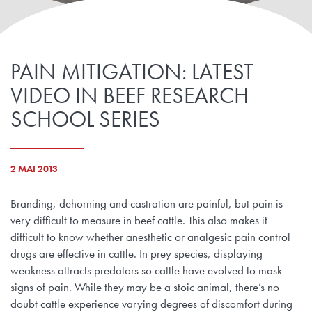
PAIN MITIGATION: LATEST
VIDEO IN BEEF RESEARCH
SCHOOL SERIES
2 MAI 2013
Branding, dehorning and castration are painful, but pain is
very difficult to measure in beef cattle. This also makes it
difficult to know whether anesthetic or analgesic pain control
drugs are effective in cattle. In prey species, displaying
weakness attracts predators so cattle have evolved to mask
signs of pain. While they may be a stoic animal, there’s no
doubt cattle experience varying degrees of discomfort during