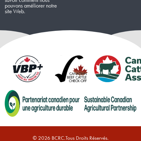
pouvons améliorer notre
site Web.
© 2026 BCRC.Tous Droits Réservés.