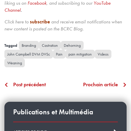
liking us on
Facebook
, and subscribing to our
YouTube
Channel
.
Click here to
subscribe
and receive email notifications when
new content is posted on the BCRC Blog.
Branding
Castration
Dehorning
John Campbell DVM DVSc
Pain
pain mitigation
Videos
Weaning
Post précédent
Prochain article
Publications et Multimédia