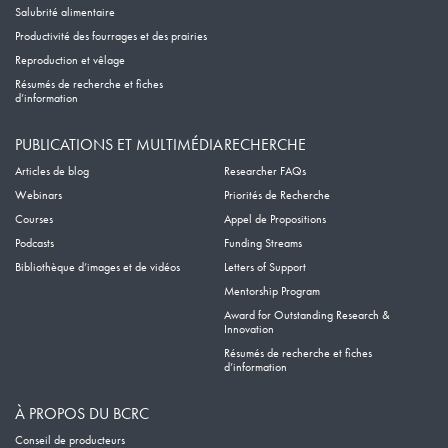
Salubrité alimentaire
Productivité des fourrages et des prairies
Reproduction et vêlage
Résumés de recherche et fiches
d’information
PUBLICATIONS ET MULTIMÉDIA
RECHERCHE
Articles de blog
Researcher FAQs
Webinars
Priorités de Recherche
Courses
Appel de Propositions
Podcasts
Funding Streams
Bibliothèque d’images et de vidéos
Letters of Support
Mentorship Program
Award for Outstanding Research &
Innovation
Résumés de recherche et fiches
d’information
À PROPOS DU BCRC
Conseil de producteurs