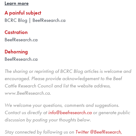
Learn more
A painful subject
BCRC Blog | BeefResearch.ca
Castration
BeefResearch.ca
Dehorning
BeefResearch.ca
The sharing or reprinting of BCRC Blog articles is welcome and
encouraged. Please provide acknowledgement to the Beef
Cattle Research Council and list the website address,
www.BeefResearch.ca.
We welcome your questions, comments and suggestions.
Contact us directly at
info@beefresearch.ca
or generate public
discussion by posting your thoughts below.
Stay connected by following us on
Twitter @BeefResearch,