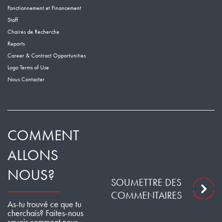
Fonctionnement et Financement
Staff
Chaires de Recherche
Reports
Career & Contract Opportunities
Logo Terms of Use
Nous Contacter
COMMENT
ALLONS
NOUS?
SOUMETTRE DES
COMMENTAIRES
As-tu trouvé ce que tu
cherchais? Faites-nous
savoir comment nous