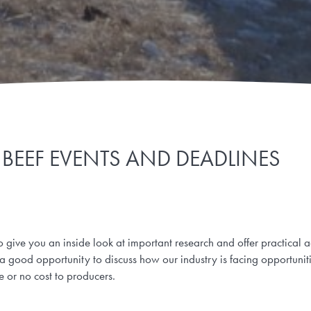
BEEF EVENTS AND DEADLINES
to give you an inside look at important research and offer practica
o a good opportunity to discuss how our industry is facing opportun
le or no cost to producers.