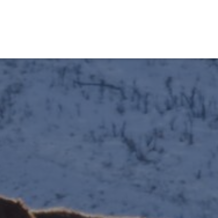
obiens