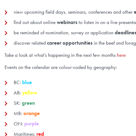
view upcoming field days, seminars, conferences and other
find out about online
webinars
to listen in on a live presen
be reminded of nomination, survey or application
deadline
discover related
career opportunities
in the beef and forag
Take a look at what’s happening in the next few months
here
Events on the calendar are colour-coded by geography:
BC:
blue
AB:
yellow
SK:
green
MB:
orange
ON:
purple
Maritimes:
red