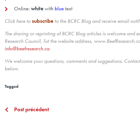
Online:
white
with
blue
text
Click here to
subscribe
to the BCRC Blog and receive email notif
The sharing or reprinting of BCRC Blog articles is welcome and 
Research Council, list the website address, www.BeefResearch.ca,
info@beefresearch.ca
.
We welcome your questions, comments and suggestions. Contact 
below.
Post précédent