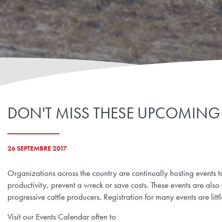
DON'T MISS THESE UPCOMING 
26 SEPTEMBRE 2017
Organizations across the country are continually hosting events 
productivity, prevent a wreck or save costs. These events are als
progressive cattle producers. Registration for many events are litt
Visit our Events Calendar often to