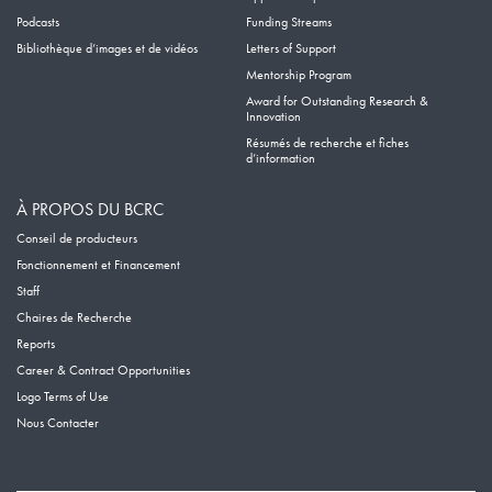
Podcasts
Funding Streams
Bibliothèque d’images et de vidéos
Letters of Support
Mentorship Program
Award for Outstanding Research &
Innovation
Résumés de recherche et fiches
d’information
À PROPOS DU BCRC
Conseil de producteurs
Fonctionnement et Financement
Staff
Chaires de Recherche
Reports
Career & Contract Opportunities
Logo Terms of Use
Nous Contacter