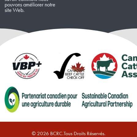
pouvons améliorer notre
site Web.
© 2026 BCRC.Tous Droits Réservés.