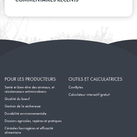
Février
Mars
Avril
Janvier
Février
Mars
Janvier
Février
Janvier
POUR LES PRODUCTEURS
OUTILS ET CALCULATRICES
Santé et bien-être des animaux, et
CowBytes
résistanceaux antimicrobiens
Calculateur interactif gratuit
Qualité du boeuf
Gestion de la sécheresse
Durabilité environnementale
Dossiers agricoles, repères et pratiques
Céréales fourragères et efficacité
alimentaire