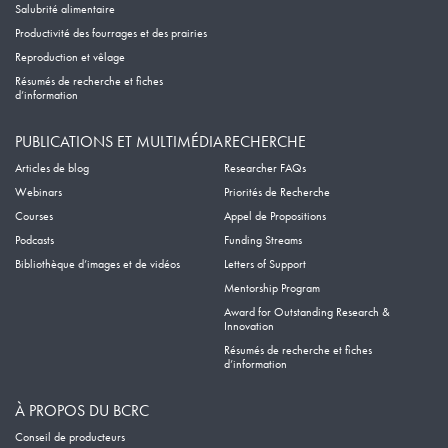
Salubrité alimentaire
Productivité des fourrages et des prairies
Reproduction et vêlage
Résumés de recherche et fiches
d’information
PUBLICATIONS ET MULTIMÉDIA
RECHERCHE
Articles de blog
Researcher FAQs
Webinars
Priorités de Recherche
Courses
Appel de Propositions
Podcasts
Funding Streams
Bibliothèque d’images et de vidéos
Letters of Support
Mentorship Program
Award for Outstanding Research &
Innovation
Résumés de recherche et fiches
d’information
À PROPOS DU BCRC
Conseil de producteurs