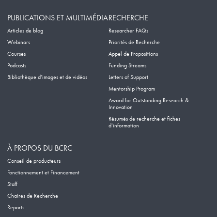
PUBLICATIONS ET MULTIMÉDIA
RECHERCHE
Articles de blog
Researcher FAQs
Webinars
Priorités de Recherche
Courses
Appel de Propositions
Podcasts
Funding Streams
Bibliothèque d’images et de vidéos
Letters of Support
Mentorship Program
Award for Outstanding Research &
Innovation
Résumés de recherche et fiches
d’information
À PROPOS DU BCRC
Conseil de producteurs
Fonctionnement et Financement
Staff
Chaires de Recherche
Reports