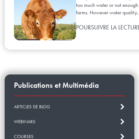
too much water or not enough 
farms. However water quality,.
POURSUIVRE LA LECTUR
Publications et Multimédia
ARTICLES DE BLOG
WEBINARS
COURSES