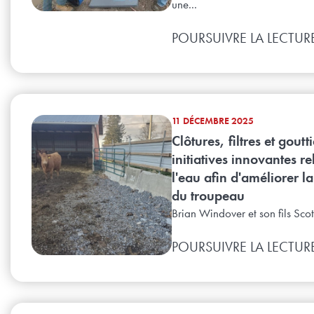
une...
POURSUIVRE LA LECTUR
11 DÉCEMBRE 2025
Clôtures, filtres et goutti
initiatives innovantes re
l'eau afin d'améliorer l
du troupeau
Brian Windover et son fils Scott
POURSUIVRE LA LECTUR