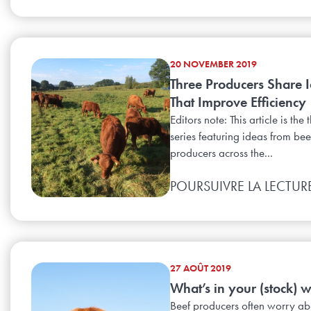
20 NOVEMBER 2019
Three Producers Share 
That Improve Efficiency
Editors note: This article is the 
series featuring ideas from bee
producers across the...
POURSUIVRE LA LECTUR
27 AOÛT 2019
What’s in your (stock) 
Beef producers often worry ab