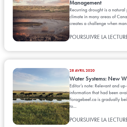
Management
Recurring drought is a natural 
climate in many areas of Can
creates a challenge when man
POURSUIVRE LA LECTUR
28 AVRIL 2020
Water Systems: New W
Editor’s note: Relevant and up
information that had been ava
Foragebeef.ca is gradually b
to...
POURSUIVRE LA LECTUR