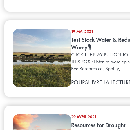
19 MAI 2021
Test Stock Water & Red
Worry🎙️
CLICK THE PLAY BUTTON TO 
THIS POST: Listen to more epi
BeefResearch.ca, Spotify,...
POURSUIVRE LA LECTUR
29 AVRIL 2021
Resources for Drought