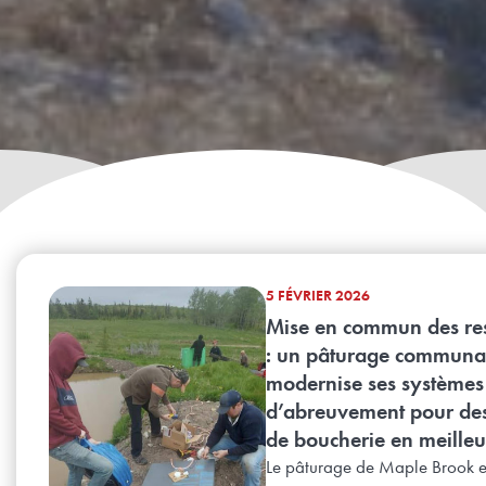
5 FÉVRIER 2026
Mise en commun des re
: un pâturage communa
modernise ses systèmes
d’abreuvement pour de
de boucherie en meilleu
Le pâturage de Maple Brook es