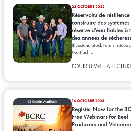
23 OCTOBRE 2025
Réservoirs de résilience 
construire des systèmes
réserve d'eau fiables à 
des années de sécheres
Bluestone Stock Farms, située 
Mortlach...
POURSUIVRE LA LECTUR
16 OCTOBRE 2025
Register Now for the BC
Free Webinars for Beef
Producers and Veterina