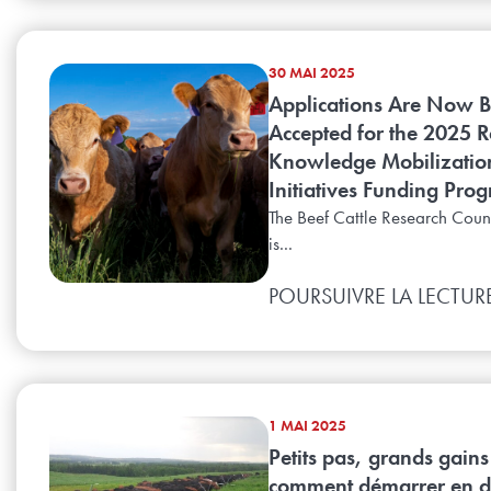
30 MAI 2025
Applications Are Now 
Accepted for the 2025 
Knowledge Mobilizatio
Initiatives Funding Pro
The Beef Cattle Research Coun
is...
POURSUIVRE LA LECTUR
1 MAI 2025
Petits pas, grands gains 
comment démarrer en d