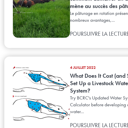
mène au succès des pât
Le pâturage en rotation présen
nombreux avantages,...
POURSUIVRE LA LECTUR
4 JUILLET 2022
What Does It Cost (and 
Set Up a Livestock Wate
System?
Try BCRC's Updated Water Sy
Calculator before developing a
water...
POURSUIVRE LA LECTUR