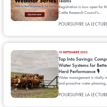
Teams
Registration is now open for t
Cattle Research Council’s...
POURSUIVRE LA LECTUR
10 SEPTEMBRE 2025
Tap Into Savings: Comp
Water Systems for Bette
Herd Performance 🎙️
Water management is vitally i
and proactive water planning..
POURSUIVRE LA LECTUR