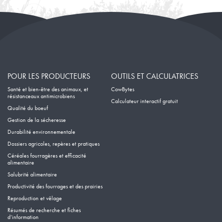
POUR LES PRODUCTEURS
OUTILS ET CALCULATRICES
Santé et bien-être des animaux, et
CowBytes
résistanceaux antimicrobiens
Calculateur interactif gratuit
Qualité du boeuf
Gestion de la sécheresse
Durabilité environnementale
Dossiers agricoles, repères et pratiques
Céréales fourragères et efficacité
alimentaire
Salubrité alimentaire
Productivité des fourrages et des prairies
Reproduction et vêlage
Résumés de recherche et fiches
d’information