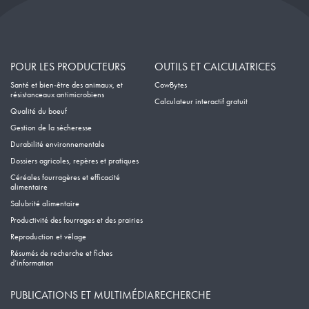
POUR LES PRODUCTEURS
OUTILS ET CALCULATRICES
Santé et bien-être des animaux, et
CowBytes
résistanceaux antimicrobiens
Calculateur interactif gratuit
Qualité du boeuf
Gestion de la sécheresse
Durabilité environnementale
Dossiers agricoles, repères et pratiques
Céréales fourragères et efficacité
alimentaire
Salubrité alimentaire
Productivité des fourrages et des prairies
Reproduction et vêlage
Résumés de recherche et fiches
d’information
PUBLICATIONS ET MULTIMÉDIA
RECHERCHE