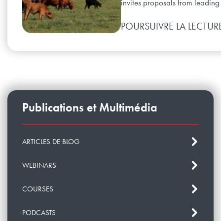
invites proposals from leading 
POURSUIVRE LA LECTUR
Publications et Multimédia
ARTICLES DE BLOG
WEBINARS
COURSES
PODCASTS