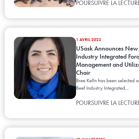
POURSUIVRE LA LECTUR
1 AVRIL 2022
USask Announces New 
Industry Integrated For
Management and Utiliz
Chair
Bree Kelln has been selected 
Beef Industry Integrated...
POURSUIVRE LA LECTUR