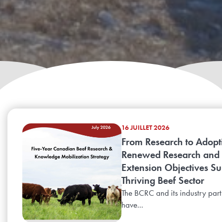
16 JUILLET 2026
From Research to Adopt
Renewed Research and
Extension Objectives Su
Thriving Beef Sector
The BCRC and its industry part
have...