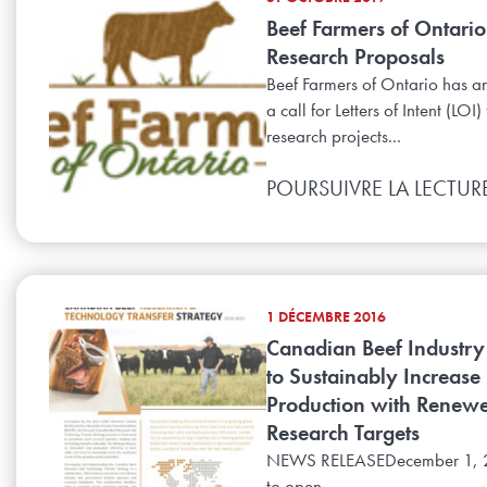
Beef Farmers of Ontario 
Research Proposals
Beef Farmers of Ontario has 
a call for Letters of Intent (LOI) 
research projects...
POURSUIVRE LA LECTUR
1 DÉCEMBRE 2016
Canadian Beef Industr
to Sustainably Increase
Production with Renew
Research Targets
NEWS RELEASEDecember 1, 2
to open...