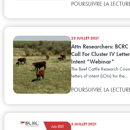
POURSUIVRE LA LECTUR
23 JUILLET 2021
Attn Researchers: BCRC
Call For Cluster IV Lette
Intent *Webinar*
The Beef Cattle Research Counc
letters of intent (LOIs) for the...
POURSUIVRE LA LECTUR
5 JUILLET 2021