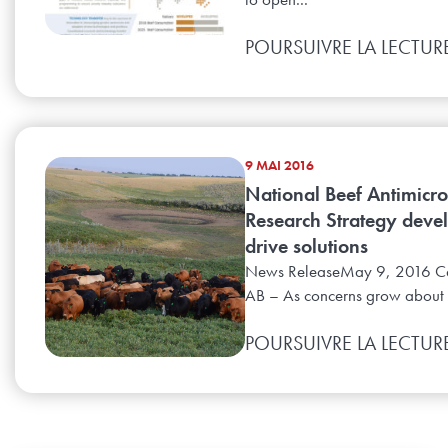
POURSUIVRE LA LECTUR
9 MAI 2016
National Beef Antimicro
Research Strategy deve
drive solutions
News ReleaseMay 9, 2016 C
AB – As concerns grow about t
POURSUIVRE LA LECTUR