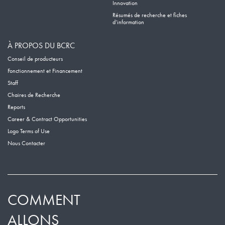
Innovation
Résumés de recherche et fiches
d’information
À PROPOS DU BCRC
Conseil de producteurs
Fonctionnement et Financement
Staff
Chaires de Recherche
Reports
Career & Contract Opportunities
Logo Terms of Use
Nous Contacter
COMMENT
ALLONS