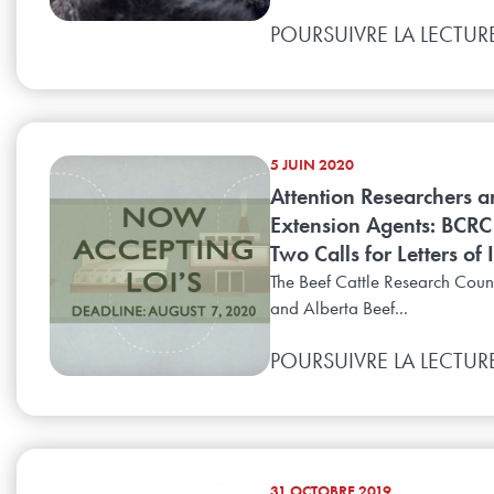
POURSUIVRE LA LECTUR
5 JUIN 2020
Attention Researchers 
Extension Agents: BCR
Two Calls for Letters of 
The Beef Cattle Research Coun
and Alberta Beef...
POURSUIVRE LA LECTUR
31 OCTOBRE 2019