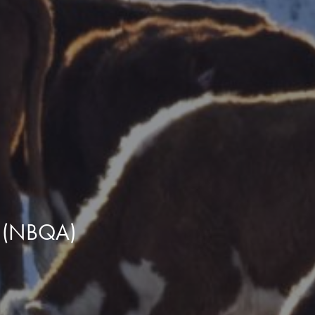
 (NBQA)