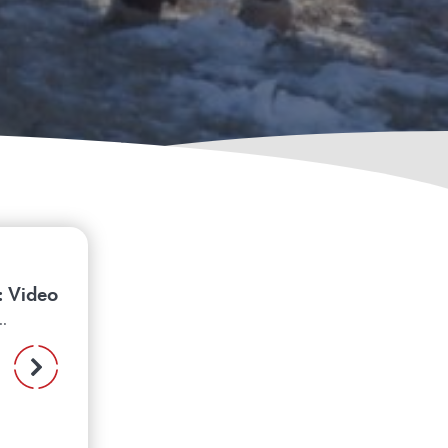
: Video
.