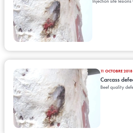
Injection site lesions
11 OCTOBRE 2018
Carcass defe
Beef quality defe