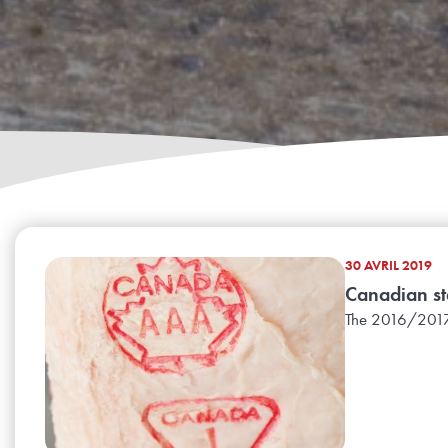
30 AVRIL 2019
Canadian ste
The 2016/2017 