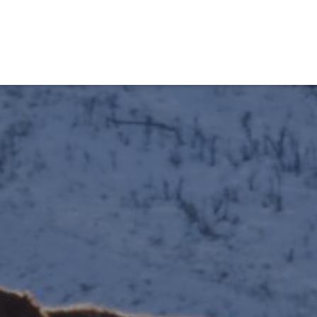
obiens