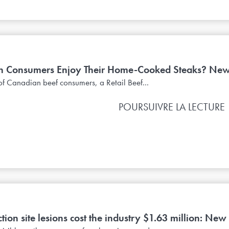
 Consumers Enjoy Their Home-Cooked Steaks? New
 of Canadian beef consumers, a Retail Beef...
POURSUIVRE LA LECTURE
ection site lesions cost the industry $1.63 million: Ne