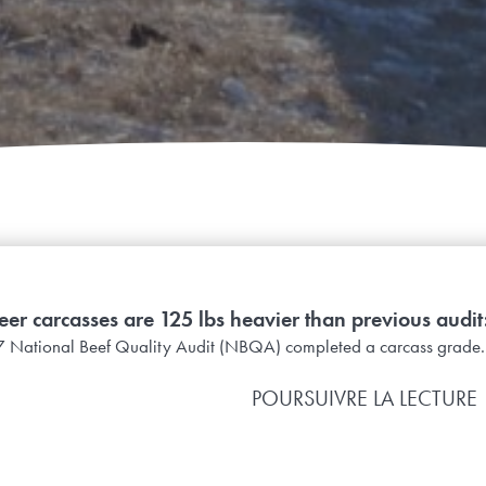
er carcasses are 125 lbs heavier than previous audit
National Beef Quality Audit (NBQA) completed a carcass grade..
POURSUIVRE LA LECTURE