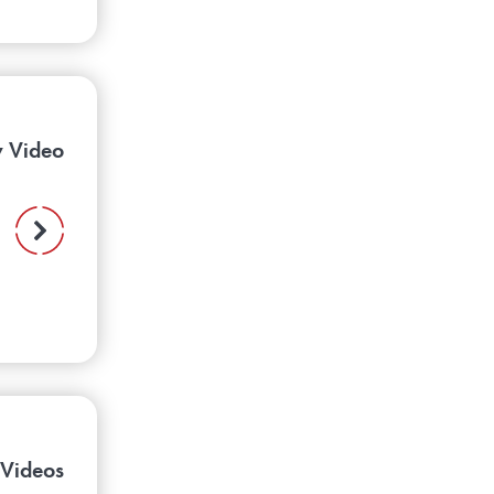
 Video
w Videos