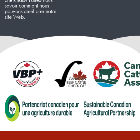
savoir comment nous
pouvons améliorer notre
site Web.