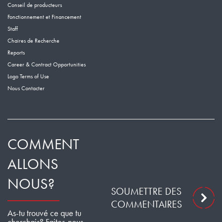
Conseil de producteurs
Fonctionnement et Financement
Staff
Chaires de Recherche
Reports
Career & Contract Opportunities
Logo Terms of Use
Nous Contacter
COMMENT
ALLONS
NOUS?
SOUMETTRE DES
COMMENTAIRES
As-tu trouvé ce que tu
cherchais? Faites-nous