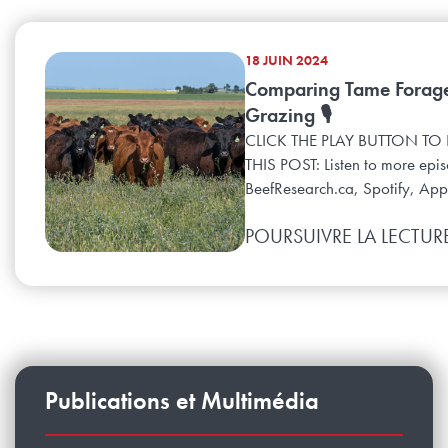
18 JUIN 2024
Comparing Tame Forag
Grazing 🎙️
CLICK THE PLAY BUTTON TO 
THIS POST: Listen to more epi
BeefResearch.ca, Spotify, Appl
POURSUIVRE LA LECTUR
Publications et Multimédia