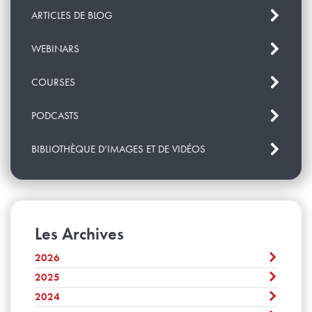
ARTICLES DE BLOG
WEBINARS
COURSES
PODCASTS
BIBLIOTHÈQUE D’IMAGES ET DE VIDÉOS
Les Archives
2026
2025
Août
Juillet
2024
Décembre
Juin