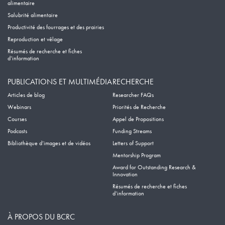
alimentaire
Salubrité alimentaire
Productivité des fourrages et des prairies
Reproduction et vêlage
Résumés de recherche et fiches
d’information
PUBLICATIONS ET MULTIMÉDIA
RECHERCHE
Articles de blog
Researcher FAQs
Webinars
Priorités de Recherche
Courses
Appel de Propositions
Podcasts
Funding Streams
Bibliothèque d’images et de vidéos
Letters of Support
Mentorship Program
Award for Outstanding Research &
Innovation
Résumés de recherche et fiches
d’information
À PROPOS DU BCRC