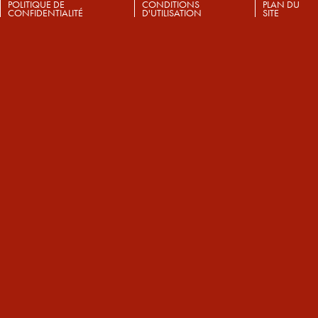
POLITIQUE DE
CONDITIONS
PLAN DU
CONFIDENTIALITÉ
D'UTILISATION
SITE