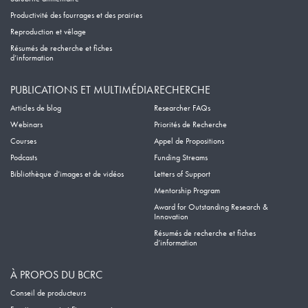
Productivité des fourrages et des prairies
Reproduction et vêlage
Résumés de recherche et fiches
d’information
PUBLICATIONS ET MULTIMÉDIA
RECHERCHE
Articles de blog
Researcher FAQs
Webinars
Priorités de Recherche
Courses
Appel de Propositions
Podcasts
Funding Streams
Bibliothèque d’images et de vidéos
Letters of Support
Mentorship Program
Award for Outstanding Research &
Innovation
Résumés de recherche et fiches
d’information
À PROPOS DU BCRC
Conseil de producteurs