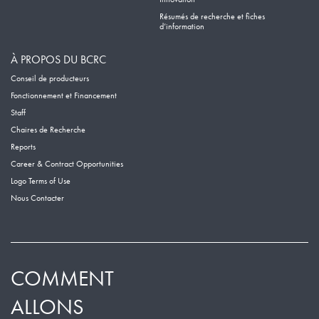
Résumés de recherche et fiches
d’information
À PROPOS DU BCRC
Conseil de producteurs
Fonctionnement et Financement
Staff
Chaires de Recherche
Reports
Career & Contract Opportunities
Logo Terms of Use
Nous Contacter
COMMENT
ALLONS