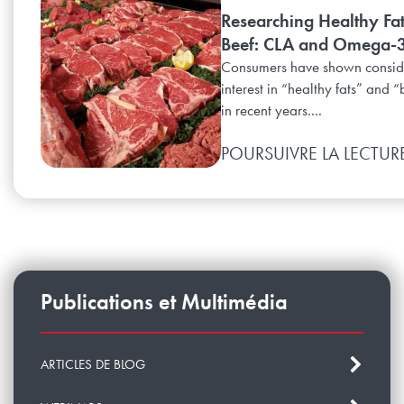
Researching Healthy Fat
Beef: CLA and Omega-
Consumers have shown consid
interest in “healthy fats” and “
in recent years....
POURSUIVRE LA LECTUR
Publications et Multimédia
ARTICLES DE BLOG