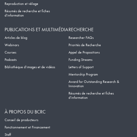
Reproduction et vêlage
Résumés de recherche et fiches
d’information
PUBLICATIONS ET MULTIMÉDIA
RECHERCHE
Articles de blog
Researcher FAQs
Webinars
Priorités de Recherche
Courses
Appel de Propositions
Podcasts
Funding Streams
Bibliothèque d’images et de vidéos
Letters of Support
Mentorship Program
Award for Outstanding Research &
Innovation
Résumés de recherche et fiches
d’information
À PROPOS DU BCRC
Conseil de producteurs
Fonctionnement et Financement
Staff