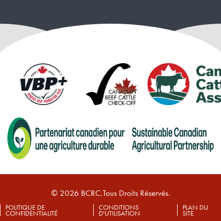
© 2026 BCRC.Tous Droits Réservés.
POLITIQUE DE
CONDITIONS
PLAN DU
CONFIDENTIALITÉ
D'UTILISATION
SITE