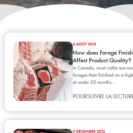
6 AOÛT 2013
How does Forage Finish
Affect Product Quality?
In Canada, most cattle are rai
forages then finished on a high
at under 20 months...
POURSUIVRE LA LECTUR
5 DÉCEMBRE 2012