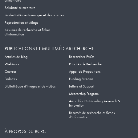
alimentaire
Salubrité alimentaire
Productivité des fourrages et des prairies
Reproduction et vêlage
Résumés de recherche et fiches
d’information
PUBLICATIONS ET MULTIMÉDIA
RECHERCHE
Articles de blog
Researcher FAQs
Webinars
Priorités de Recherche
Courses
Appel de Propositions
Podcasts
Funding Streams
Bibliothèque d’images et de vidéos
Letters of Support
Mentorship Program
Award for Outstanding Research &
Innovation
Résumés de recherche et fiches
d’information
À PROPOS DU BCRC