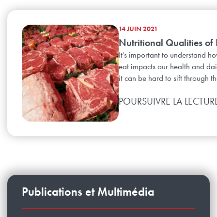
14 JUIN 2021
Nutritional Qualities of
It’s important to understand 
eat impacts our health and dail
it can be hard to sift through th
POURSUIVRE LA LECTUR
Publications et Multimédia