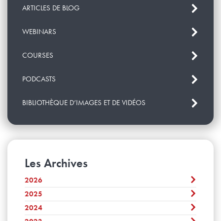
ARTICLES DE BLOG
WEBINARS
COURSES
PODCASTS
BIBLIOTHÈQUE D’IMAGES ET DE VIDÉOS
Les Archives
2026
2025
Août
Juillet
2024
Décembre
Juin
November