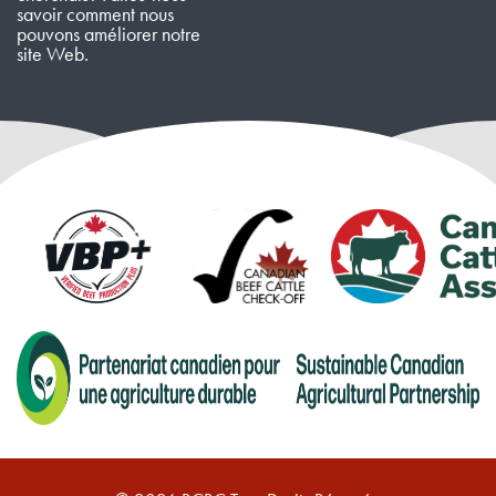
savoir comment nous
pouvons améliorer notre
site Web.