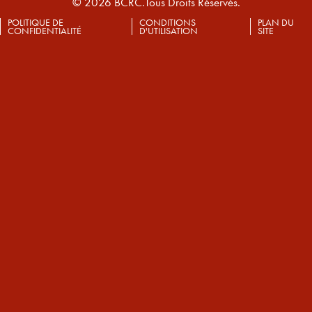
© 2026 BCRC.Tous Droits Réservés.
POLITIQUE DE
CONDITIONS
PLAN DU
CONFIDENTIALITÉ
D'UTILISATION
SITE