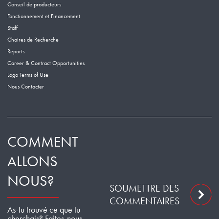
Conseil de producteurs
Fonctionnement et Financement
Staff
Chaires de Recherche
Reports
Career & Contract Opportunities
Logo Terms of Use
Nous Contacter
COMMENT
ALLONS
NOUS?
SOUMETTRE DES
COMMENTAIRES
As-tu trouvé ce que tu
cherchais? Faites-nous