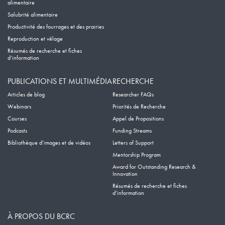
alimentaire
Salubrité alimentaire
Productivité des fourrages et des prairies
Reproduction et vêlage
Résumés de recherche et fiches
d’information
PUBLICATIONS ET MULTIMÉDIA
RECHERCHE
Articles de blog
Researcher FAQs
Webinars
Priorités de Recherche
Courses
Appel de Propositions
Podcasts
Funding Streams
Bibliothèque d’images et de vidéos
Letters of Support
Mentorship Program
Award for Outstanding Research &
Innovation
Résumés de recherche et fiches
d’information
À PROPOS DU BCRC