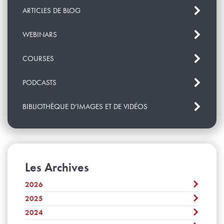
ARTICLES DE BLOG
WEBINARS
COURSES
PODCASTS
BIBLIOTHÈQUE D’IMAGES ET DE VIDÉOS
Les Archives
2026
2025
Août
Juillet
2024
Décembre
Juin
November