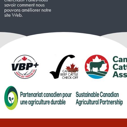
savoir comment nous
pouvons améliorer notre
site Web.