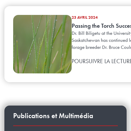
23 AVRIL 2024
Passing the Torch Success
Dr. Bill Biligetu at the Universit
Saskatchewan has continued 
forage breeder Dr. Bruce Coul
POURSUIVRE LA LECTUR
Publications et Multimédia