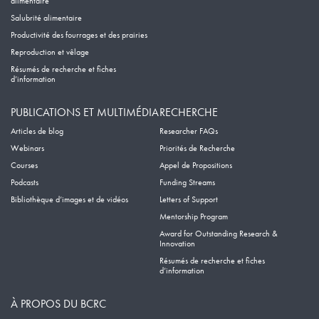
alimentaire
Salubrité alimentaire
Productivité des fourrages et des prairies
Reproduction et vêlage
Résumés de recherche et fiches
d’information
PUBLICATIONS ET MULTIMÉDIA
RECHERCHE
Articles de blog
Researcher FAQs
Webinars
Priorités de Recherche
Courses
Appel de Propositions
Podcasts
Funding Streams
Bibliothèque d’images et de vidéos
Letters of Support
Mentorship Program
Award for Outstanding Research &
Innovation
Résumés de recherche et fiches
d’information
À PROPOS DU BCRC