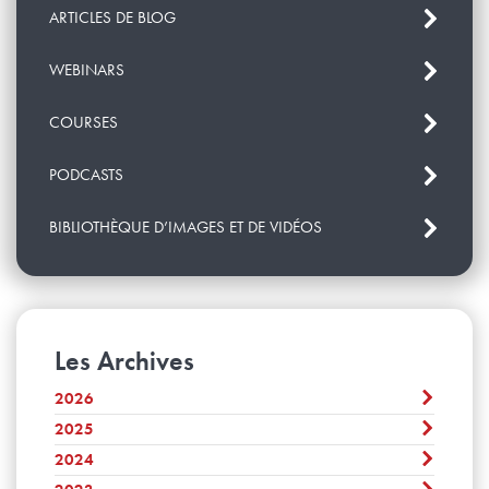
ARTICLES DE BLOG
WEBINARS
COURSES
PODCASTS
BIBLIOTHÈQUE D’IMAGES ET DE VIDÉOS
Les Archives
2026
2025
Juillet
Juin
2024
Décembre
Mai
November