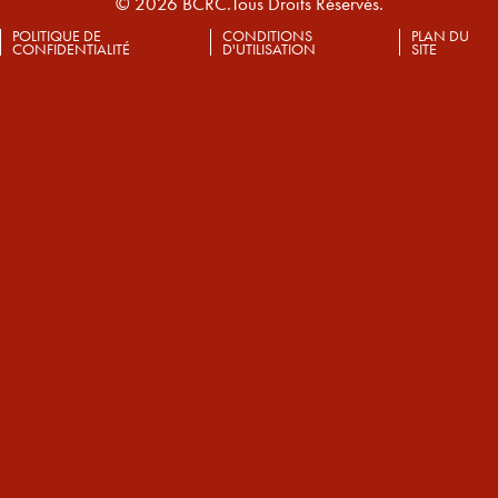
© 2026 BCRC.Tous Droits Réservés.
POLITIQUE DE
CONDITIONS
PLAN DU
CONFIDENTIALITÉ
D'UTILISATION
SITE