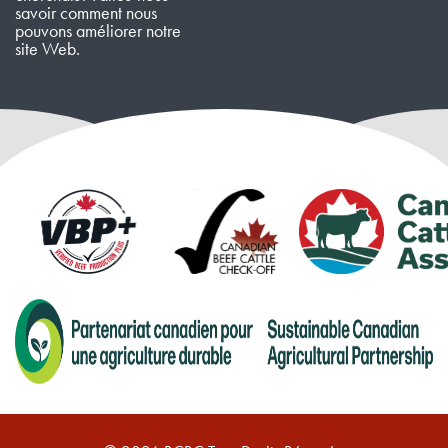
savoir comment nous
pouvons améliorer notre
site Web.