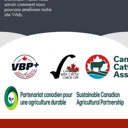
savoir comment nous
pouvons améliorer notre
site Web.