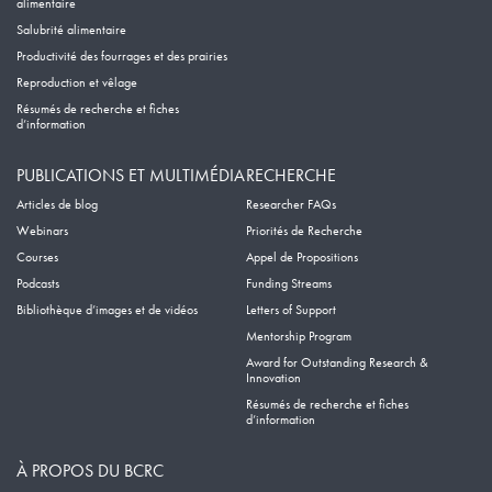
alimentaire
Salubrité alimentaire
Productivité des fourrages et des prairies
Reproduction et vêlage
Résumés de recherche et fiches
d’information
PUBLICATIONS ET MULTIMÉDIA
RECHERCHE
Articles de blog
Researcher FAQs
Webinars
Priorités de Recherche
Courses
Appel de Propositions
Podcasts
Funding Streams
Bibliothèque d’images et de vidéos
Letters of Support
Mentorship Program
Award for Outstanding Research &
Innovation
Résumés de recherche et fiches
d’information
À PROPOS DU BCRC