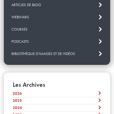
ARTICLES DE BLOG
WEBINARS
COURSES
PODCASTS
BIBLIOTHÈQUE D’IMAGES ET DE VIDÉOS
Les Archives
2026
2025
Août
Juillet
2024
Décembre
Juin
November