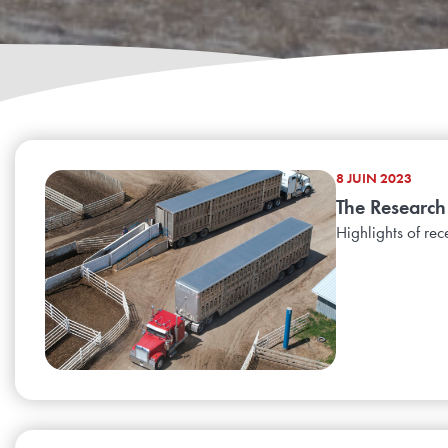
8 JUIN 2023
The Research
Highlights of re