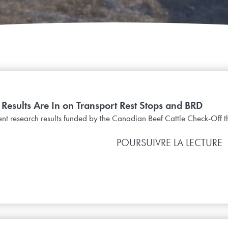
 Results Are In on Transport Rest Stops and BRD
cent research results funded by the Canadian Beef Cattle Check-Off t
POURSUIVRE LA LECTURE