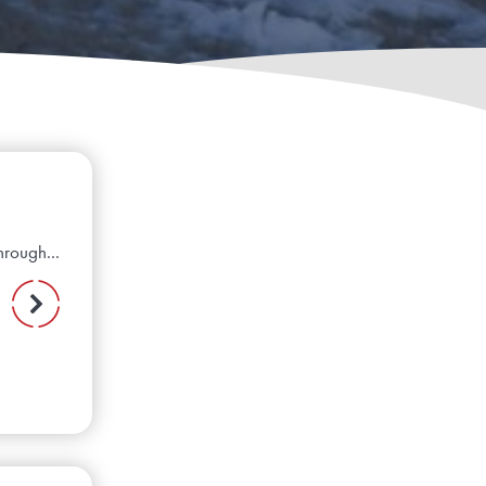
hrough...