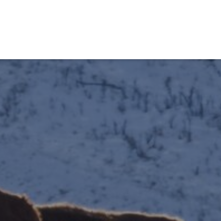
obiens