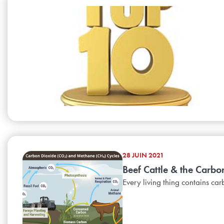
28 JUIN 2021
Beef Cattle & the Carbon
Every living thing contains car