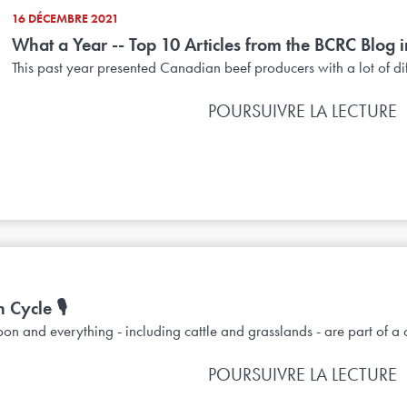
16 DÉCEMBRE 2021
What a Year -- Top 10 Articles from the BCRC Blog 
This past year presented Canadian beef producers with a lot of diff
POURSUIVRE LA LECTURE
 Cycle 🎙️
bon and everything - including cattle and grasslands - are part of a 
POURSUIVRE LA LECTURE