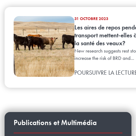
31 OCTOBRE 2023
Les aires de repos pend
transport mettent-elles 
la santé des veaux?
New research suggests rest st
increase the risk of BRD and...
POURSUIVRE LA LECTUR
Publications et Multimédia