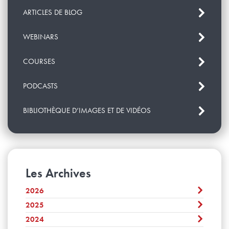
ARTICLES DE BLOG
WEBINARS
COURSES
PODCASTS
BIBLIOTHÈQUE D’IMAGES ET DE VIDÉOS
Les Archives
2026
2025
Août
Juillet
2024
Décembre
Juin