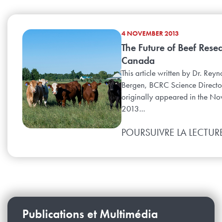
4 NOVEMBER 2013
The Future of Beef Resea
Canada
This article written by Dr. Reyn
Bergen, BCRC Science Directo
originally appeared in the N
2013...
POURSUIVRE LA LECTUR
Publications et Multimédia