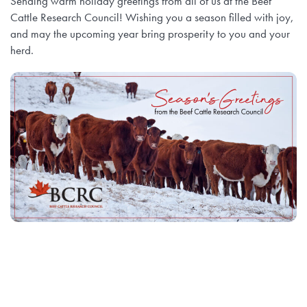
Sending warm holiday greetings from all of us at the Beef
Cattle Research Council! Wishing you a season filled with joy,
and may the upcoming year bring prosperity to you and your
herd.