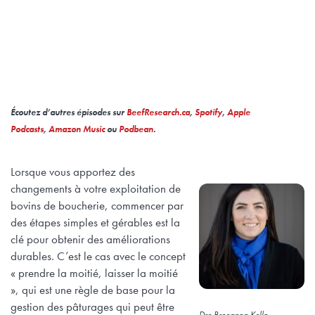
Écoutez d’autres épisodes sur
BeefResearch.ca
,
Spotify
,
Apple
Podcasts
,
Amazon Music
ou
Podbean
.
Lorsque vous apportez des
changements à votre exploitation de
bovins de boucherie, commencer par
des étapes simples et gérables est la
clé pour obtenir des améliorations
durables. C’est le cas avec le concept
« prendre la moitié, laisser la moitié
», qui est une règle de base pour la
gestion des pâturages qui peut être
Dre Breeanna Kelln,