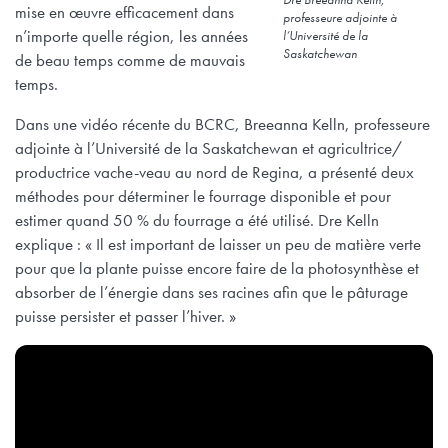
mise en œuvre efficacement dans
professeure adjointe à
n’importe quelle région, les années
l’Université de la
Saskatchewan
de beau temps comme de mauvais
temps.
Dans une vidéo récente du BCRC, Breeanna Kelln, professeure
adjointe à l’Université de la Saskatchewan et agricultrice/
productrice vache-veau au nord de Regina, a présenté deux
méthodes pour déterminer le fourrage disponible et pour
estimer quand 50 % du fourrage a été utilisé. Dre Kelln
explique : « Il est important de laisser un peu de matière verte
pour que la plante puisse encore faire de la photosynthèse et
absorber de l’énergie dans ses racines afin que le pâturage
puisse persister et passer l’hiver. »