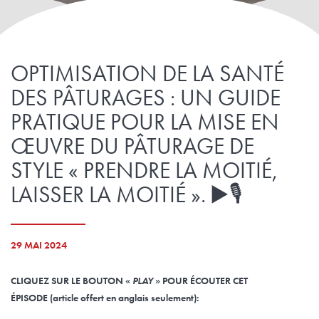
OPTIMISATION DE LA SANTÉ
DES PÂTURAGES : UN GUIDE
PRATIQUE POUR LA MISE EN
ŒUVRE DU PÂTURAGE DE
STYLE « PRENDRE LA MOITIÉ,
LAISSER LA MOITIÉ ». ▶️🎙️
29 MAI 2024
CLIQUEZ SUR LE BOUTON «
PLAY
» POUR ÉCOUTER CET
ÉPISODE
(
article offert en anglais seulement
):