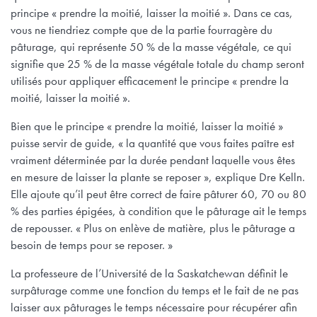
principe « prendre la moitié, laisser la moitié ». Dans ce cas,
vous ne tiendriez compte que de la partie fourragère du
pâturage, qui représente 50 % de la masse végétale, ce qui
signifie que 25 % de la masse végétale totale du champ seront
utilisés pour appliquer efficacement le principe « prendre la
moitié, laisser la moitié ».
Bien que le principe « prendre la moitié, laisser la moitié »
puisse servir de guide, « la quantité que vous faites paître est
vraiment déterminée par la durée pendant laquelle vous êtes
en mesure de laisser la plante se reposer », explique Dre Kelln.
Elle ajoute qu’il peut être correct de faire pâturer 60, 70 ou 80
% des parties épigées, à condition que le pâturage ait le temps
de repousser. « Plus on enlève de matière, plus le pâturage a
besoin de temps pour se reposer. »
La professeure de l’Université de la Saskatchewan définit le
surpâturage comme une fonction du temps et le fait de ne pas
laisser aux pâturages le temps nécessaire pour récupérer afin