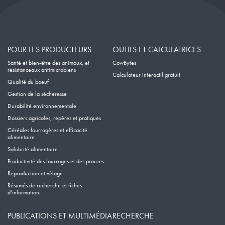
POUR LES PRODUCTEURS
OUTILS ET CALCULATRICES
Santé et bien-être des animaux, et
CowBytes
résistanceaux antimicrobiens
Calculateur interactif gratuit
Qualité du boeuf
Gestion de la sécheresse
Durabilité environnementale
Dossiers agricoles, repères et pratiques
Céréales fourragères et efficacité
alimentaire
Salubrité alimentaire
Productivité des fourrages et des prairies
Reproduction et vêlage
Résumés de recherche et fiches
d’information
PUBLICATIONS ET MULTIMÉDIA
RECHERCHE