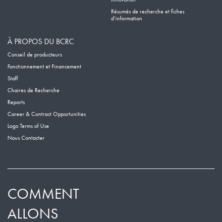
Résumés de recherche et fiches
d’information
À PROPOS DU BCRC
Conseil de producteurs
Fonctionnement et Financement
Staff
Chaires de Recherche
Reports
Career & Contract Opportunities
Logo Terms of Use
Nous Contacter
COMMENT
ALLONS