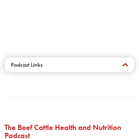
Podcast Links
Website:
http://www.verifiedbeef.ca/
The Beef Cattle Health and Nutri
tion
Podcast