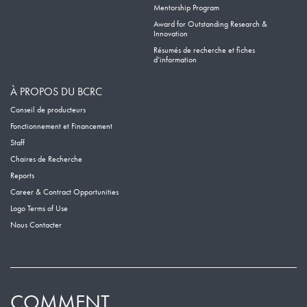
Mentorship Program
Award for Outstanding Research &
Innovation
Résumés de recherche et fiches
d’information
À PROPOS DU BCRC
Conseil de producteurs
Fonctionnement et Financement
Staff
Chaires de Recherche
Reports
Career & Contract Opportunities
Logo Terms of Use
Nous Contacter
COMMENT